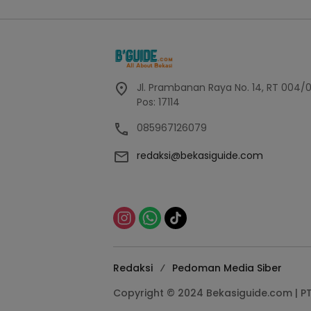
Jl. Prambanan Raya No. 14, RT 004/
Pos: 17114
085967126079
redaksi@bekasiguide.com
Redaksi
Pedoman Media Siber
Copyright © 2024 Bekasiguide.com | P