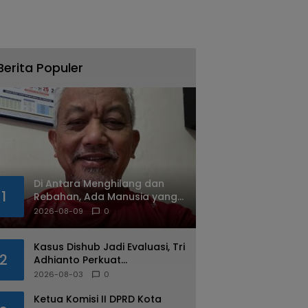
Berita Populer
Di Antara Menghilang dan
1
Rebahan, Ada Manusia yang
Tetap Berjalan
2026-08-09
0
Kasus Dishub Jadi Evaluasi, Tri
2
Adhianto Perkuat
Pengawasan Aparatur
2026-08-03
0
Ketua Komisi II DPRD Kota