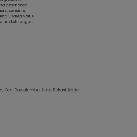
erta peternakan
nsi operasional
ting Shared Value
dalam keterangan
a, Kec. Rawalumbu, Kota Bekasi. Kode