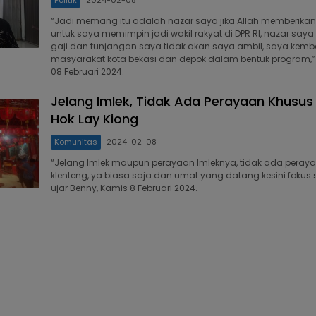
Politik
2024-02-08
“Jadi memang itu adalah nazar saya jika Allah memberika
untuk saya memimpin jadi wakil rakyat di DPR RI, nazar saya i
gaji dan tunjangan saya tidak akan saya ambil, saya kemb
masyarakat kota bekasi dan depok dalam bentuk program,” 
08 Februari 2024.
Jelang Imlek, Tidak Ada Perayaan Khusus
Hok Lay Kiong
Komunitas
2024-02-08
“Jelang Imlek maupun perayaan Imleknya, tidak ada peraya
klenteng, ya biasa saja dan umat yang datang kesini foku
ujar Benny, Kamis 8 Februari 2024.