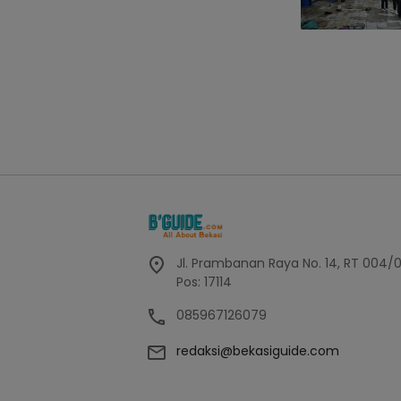
Jl. Prambanan Raya No. 14, RT 004/
Pos: 17114
085967126079
redaksi@bekasiguide.com