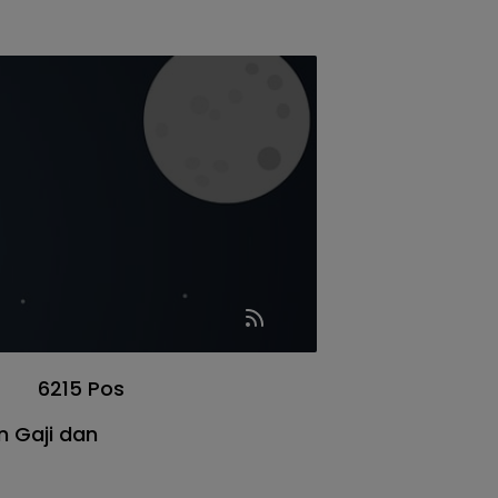
6215 Pos
an Gaji dan