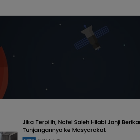
Jika Terpilih, Nofel Saleh Hilabi Janji Berik
Tunjangannya ke Masyarakat