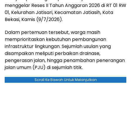
menggelar Reses II Tahun Anggaran 2026 di RT 01 RW
01, Kelurahan Jatisari, Kecamatan Jatiasih, Kota
Bekasi, Kamis (9/7/2026).
Dalam pertemuan tersebut, warga masih
memprioritaskan kebutuhan pembangunan
infrastruktur lingkungan. Sejumlah usulan yang
disampaikan meliputi perbaikan drainase,
pengerasan jalan, hingga penambahan penerangan
jalan umum (PJU) di sejumlah titik.
Scroll Ke Bawah Untuk Melanjutkan