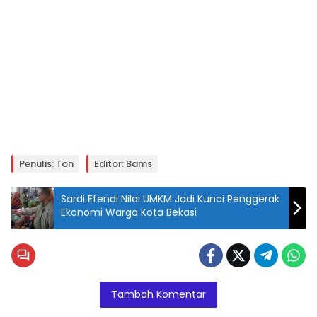
Penulis: Ton
Editor: Bams
Sardi Efendi Nilai UMKM Jadi Kunci Penggerak
Ekonomi Warga Kota Bekasi
Tambah Komentar