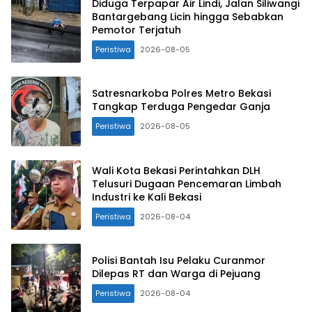
Diduga Terpapar Air Lindi, Jalan Siliwangi
Bantargebang Licin hingga Sebabkan
Pemotor Terjatuh
Peristiwa
2026-08-05
Satresnarkoba Polres Metro Bekasi
Tangkap Terduga Pengedar Ganja
Peristiwa
2026-08-05
Wali Kota Bekasi Perintahkan DLH
Telusuri Dugaan Pencemaran Limbah
Industri ke Kali Bekasi
Peristiwa
2026-08-04
Polisi Bantah Isu Pelaku Curanmor
Dilepas RT dan Warga di Pejuang
Peristiwa
2026-08-04