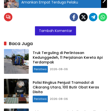
Amankan Empat Terduga Pelaku
Tambah Komentar
Baca Juga
Truk Terguling di Perlintasan
Kedunggedeh, 11 Perjalanan Kereta Api
Terdampak
Peristiwa
2026-08-06
Polisi Ringkus Penjual Tramadol di
Cikarang Utara, 100 Butir Obat Keras
Disita
Peristiwa
2026-08-06