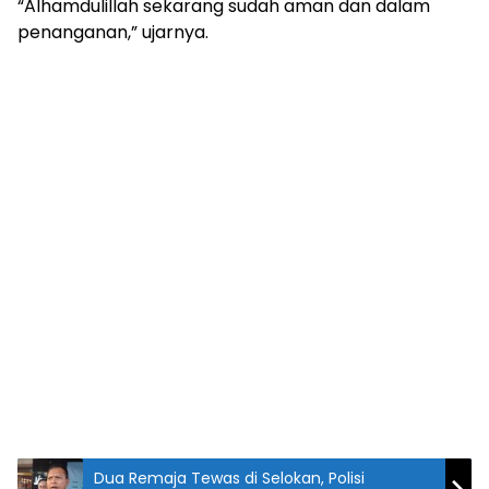
“Alhamdulillah sekarang sudah aman dan dalam
penanganan,” ujarnya.
Dua Remaja Tewas di Selokan, Polisi