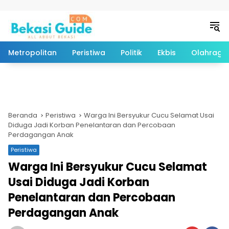
Langsung ke konten
Metropolitan
Peristiwa
Politik
Ekbis
Olahraga
Beranda
Peristiwa
Warga Ini Bersyukur Cucu Selamat Usai
Diduga Jadi Korban Penelantaran dan Percobaan
Perdagangan Anak
Peristiwa
Warga Ini Bersyukur Cucu Selamat
Usai Diduga Jadi Korban
Penelantaran dan Percobaan
Perdagangan Anak