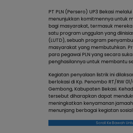
PT PLN (Persero) UP3 Bekasi melalui
menunjukkan komitmennya untuk m
bagi masyarakat, termasuk mereka
satu program unggulan yang diinisia
(LUTD), sebuah program penyambunga
masyarakat yang membutuhkan. Prog
para pegawai PLN yang secara suka
penghasilannya untuk membantu s
Kegiatan penyalaan listrik ini dilaks
berlokasi di Kp. Penombo RT/RW 01/
Gembong, Kabupaten Bekasi. Kehadir
tersebut diharapkan dapat menduk
meningkatkan kenyamanan jamaah 
menunjang berbagai kegiatan sosial
Scroll Ke Bawah Unt