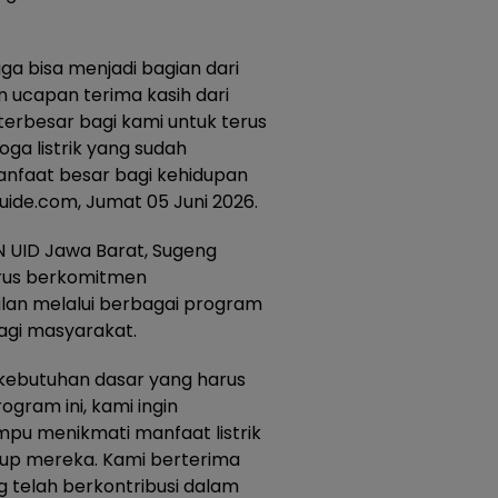
ga bisa menjadi bagian dari
 ucapan terima kasih dari
erbesar bagi kami untuk terus
ga listrik yang sudah
nfaat besar bagi kehidupan
guide.com, Jumat 05 Juni 2026.
N UID Jawa Barat, Sugeng
rus berkomitmen
lan melalui berbagai program
agi masyarakat.
 kebutuhan dasar yang harus
ogram ini, kami ingin
u menikmati manfaat listrik
dup mereka. Kami berterima
 telah berkontribusi dalam