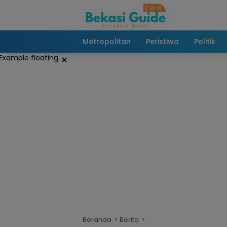
Langsung
ke
konten
Metropolitan
Peristiwa
Politik
×
Beranda
Berita