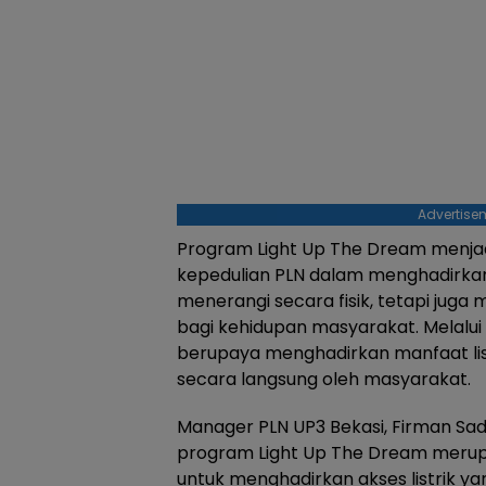
Advertise
Program Light Up The Dream menjad
kepedulian PLN dalam menghadirkan
menerangi secara fisik, tetapi jug
bagi kehidupan masyarakat. Melalui 
berupaya menghadirkan manfaat lis
secara langsung oleh masyarakat.
Manager PLN UP3 Bekasi, Firman Sa
program Light Up The Dream merup
untuk menghadirkan akses listrik 