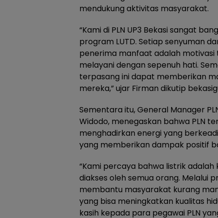
mendukung aktivitas masyarakat.
“Kami di PLN UP3 Bekasi sangat bang
program LUTD. Setiap senyuman dan
penerima manfaat adalah motivasi t
melayani dengan sepenuh hati. Semo
terpasang ini dapat memberikan ma
mereka,” ujar Firman dikutip bekasi
Sementara itu, General Manager PL
Widodo, menegaskan bahwa PLN te
menghadirkan energi yang berkeadi
yang memberikan dampak positif b
“Kami percaya bahwa listrik adalah
diakses oleh semua orang. Melalui pr
membantu masyarakat kurang mamp
yang bisa meningkatkan kualitas hi
kasih kepada para pegawai PLN yang