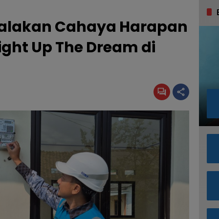
yalakan Cahaya Harapan
ight Up The Dream di