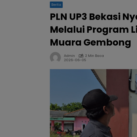
Berita
PLN UP3 Bekasi N
Melalui Program L
Muara Gembong
Admin
2 Min Baca
2026-06-05