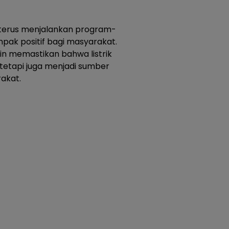
 terus menjalankan program-
ak positif bagi masyarakat.
in memastikan bahwa listrik
 tetapi juga menjadi sumber
akat.