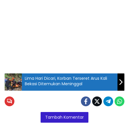
Lima Hari Dicari, Korban Terseret Arus Kali
Bekasi Ditemukan Meninggal
Tambah Komentar