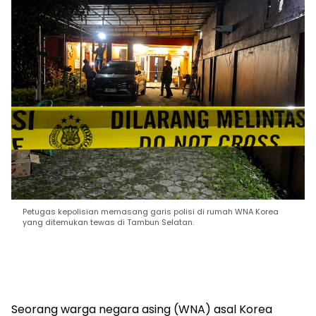
Petugas kepolisian memasang garis polisi di rumah WNA Korea
yang ditemukan tewas di Tambun Selatan.
Seorang warga negara asing (WNA) asal Korea