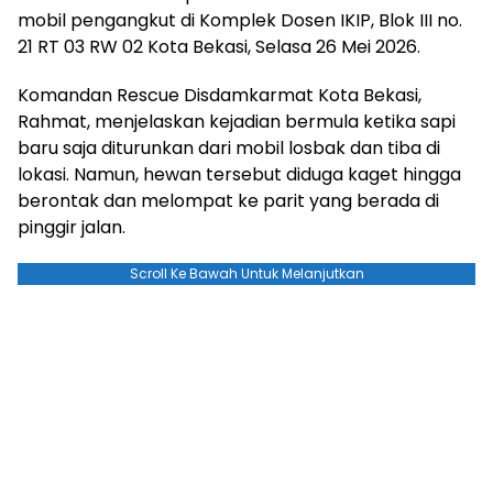
mobil pengangkut di Komplek Dosen IKIP, Blok III no.
21 RT 03 RW 02 Kota Bekasi, Selasa 26 Mei 2026.
Komandan Rescue Disdamkarmat Kota Bekasi,
Rahmat, menjelaskan kejadian bermula ketika sapi
baru saja diturunkan dari mobil losbak dan tiba di
lokasi. Namun, hewan tersebut diduga kaget hingga
berontak dan melompat ke parit yang berada di
pinggir jalan.
Scroll Ke Bawah Untuk Melanjutkan