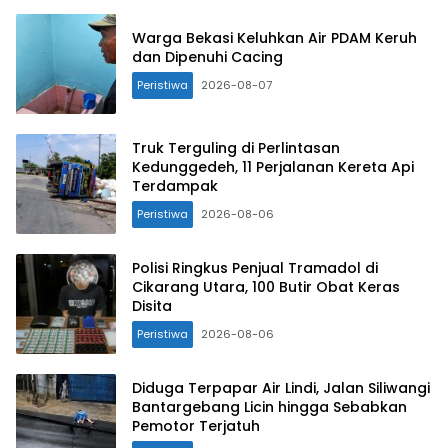
Warga Bekasi Keluhkan Air PDAM Keruh
dan Dipenuhi Cacing
Peristiwa
2026-08-07
Truk Terguling di Perlintasan
Kedunggedeh, 11 Perjalanan Kereta Api
Terdampak
Peristiwa
2026-08-06
Polisi Ringkus Penjual Tramadol di
Cikarang Utara, 100 Butir Obat Keras
Disita
Peristiwa
2026-08-06
Diduga Terpapar Air Lindi, Jalan Siliwangi
Bantargebang Licin hingga Sebabkan
Pemotor Terjatuh