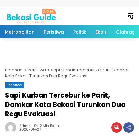
Langsung ke konten
Metropolitan
Peristiwa
Politik
Ekbis
Olahraga
Beranda
Peristiwa
Sapi Kurban Tercebur ke Parit, Damkar
Kota Bekasi Turunkan Dua Regu Evakuasi
Peristiwa
Sapi Kurban Tercebur ke Parit,
Damkar Kota Bekasi Turunkan Dua
Regu Evakuasi
Admin
2 Min Baca
2026-05-27