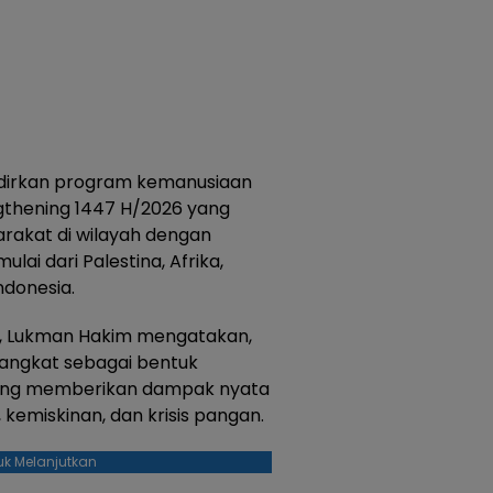
dirkan program kemanusiaan
gthening 1447 H/2026 yang
rakat di wilayah dengan
ulai dari Palestina, Afrika,
ndonesia.
a, Lukman Hakim mengatakan,
angkat sebagai bentuk
ang memberikan dampak nyata
kemiskinan, dan krisis pangan.
uk Melanjutkan