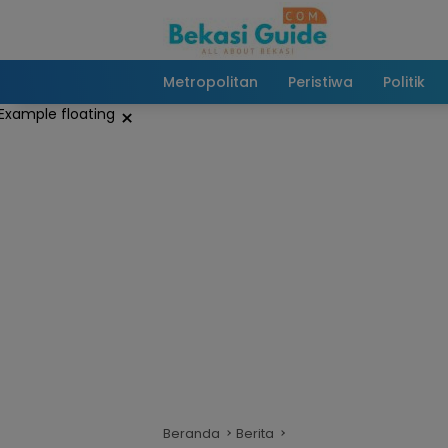
Langsung
ke
konten
Metropolitan
Peristiwa
Politik
×
Beranda
Berita