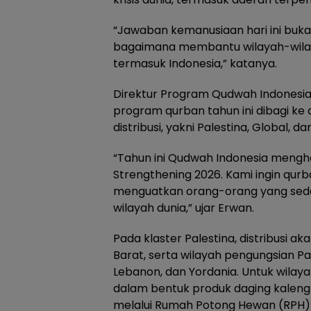
“Jawaban kemanusiaan hari ini bukan
bagaimana membantu wilayah-wila
termasuk Indonesia,” katanya.
Direktur Program Qudwah Indonesia
program qurban tahun ini dibagi ke 
distribusi, yakni Palestina, Global, dan
“Tahun ini Qudwah Indonesia mengh
Strengthening 2026. Kami ingin qur
menguatkan orang-orang yang sed
wilayah dunia,” ujar Erwan.
Pada klaster Palestina, distribusi ak
Barat, serta wilayah pengungsian Pale
Lebanon, dan Yordania. Untuk wilaya
dalam bentuk produk daging kaleng s
melalui Rumah Potong Hewan (RPH) 