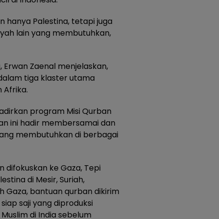
 hanya Palestina, tetapi juga
yah lain yang membutuhkan,
, Erwan Zaenal menjelaskan,
dalam tiga klaster utama
 Afrika.
adirkan program Misi Qurban
ban ini hadir membersamai dan
ang membutuhkan di berbagai
an difokuskan ke Gaza, Tepi
stina di Mesir, Suriah,
h Gaza, bantuan qurban dikirim
iap saji yang diproduksi
Muslim di India sebelum