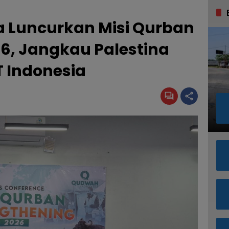
 Luncurkan Misi Qurban
6, Jangkau Palestina
T Indonesia