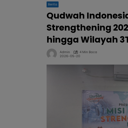
Berita
Qudwah Indonesia
Strengthening 202
hingga Wilayah 3
Admin
4 Min Baca
2026-05-20