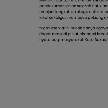
Menurut Barito, rencana pendirian 
pendokumentasian sejarah Batik Be
menjadi langkah strategis untuk m
lokal sekaligus membuka peluang ek
“Kami menilai ini bukan hanya upaya
dapat menjadi pusat ekonomi krea
nyata bagi masyarakat Kota Bekasi,