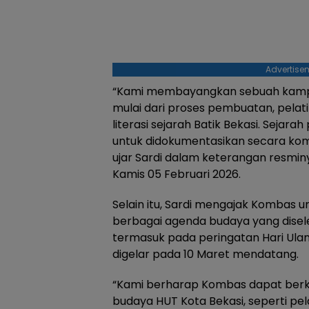
Advertise
“Kami membayangkan sebuah kampun
mulai dari proses pembuatan, pelat
literasi sejarah Batik Bekasi. Sejarah
untuk didokumentasikan secara kom
ujar Sardi dalam keterangan resminy
Kamis 05 Februari 2026.
Selain itu, Sardi mengajak Kombas 
berbagai agenda budaya yang disel
termasuk pada peringatan Hari Ula
digelar pada 10 Maret mendatang.
“Kami berharap Kombas dapat berk
budaya HUT Kota Bekasi, seperti p