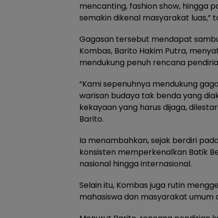
mencanting, fashion show, hingga p
semakin dikenal masyarakat luas,”
Gagasan tersebut mendapat sambuta
Kombas, Barito Hakim Putra, menya
mendukung penuh rencana pendiria
“Kami sepenuhnya mendukung gagas
warisan budaya tak benda yang di
kekayaan yang harus dijaga, dilesta
Barito.
Ia menambahkan, sejak berdiri pad
konsisten memperkenalkan Batik Bek
nasional hingga internasional.
Selain itu, Kombas juga rutin mengg
mahasiswa dan masyarakat umum da