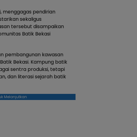
di, menggagas pendirian
tarikan sekaligus
san tersebut disampaikan
munitas Batik Bekasi
lkan pembangunan kawasan
 Batik Bekasi. Kampung batik
gai sentra produksi, tetapi
n, dan literasi sejarah batik
uk Melanjutkan