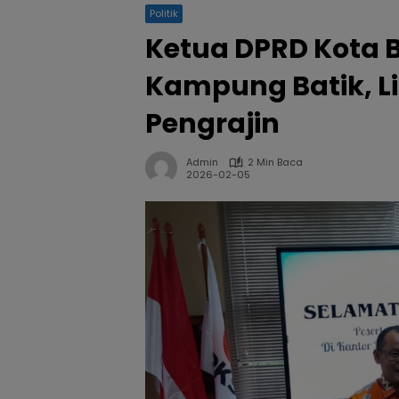
Politik
Ketua DPRD Kota B
Kampung Batik, L
Pengrajin
Admin
2 Min Baca
2026-02-05