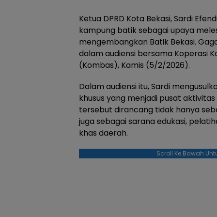
Ketua DPRD Kota Bekasi, Sardi Efen
kampung batik sebagai upaya meles
mengembangkan Batik Bekasi. Gaga
dalam audiensi bersama Koperasi Ko
(Kombas), Kamis (5/2/2026).
Dalam audiensi itu, Sardi mengusu
khusus yang menjadi pusat aktivitas
tersebut dirancang tidak hanya seba
juga sebagai sarana edukasi, pelatiha
khas daerah.
Scroll Ke Bawah Unt