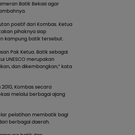
ameran Batik Bekasi agar
 tambahnya.
n positif dari Kombas. Ketua
takan pihaknya siap
n kampung batik tersebut.
an Pak Ketua. Batik sebagai
akui UNESCO merupakan
rikan, dan dikembangkan,” kata
a 2010, Kombas secara
asi melalui berbagai ajang
elar pelatihan membatik bagi
ri berbagai daerah.