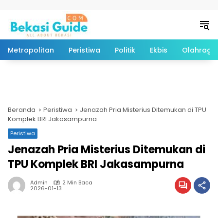
Langsung ke konten
Metropolitan
Peristiwa
Politik
Ekbis
Olahraga
Beranda
Peristiwa
Jenazah Pria Misterius Ditemukan di TPU
Komplek BRI Jakasampurna
Peristiwa
Jenazah Pria Misterius Ditemukan di
TPU Komplek BRI Jakasampurna
Admin
2 Min Baca
2026-01-13