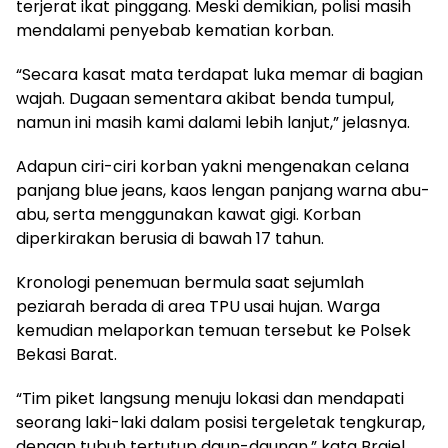
terjerat ikat pinggang. Meski demikian, polisi masih
mendalami penyebab kematian korban.
“Secara kasat mata terdapat luka memar di bagian
wajah. Dugaan sementara akibat benda tumpul,
namun ini masih kami dalami lebih lanjut,” jelasnya.
Adapun ciri-ciri korban yakni mengenakan celana
panjang blue jeans, kaos lengan panjang warna abu-
abu, serta menggunakan kawat gigi. Korban
diperkirakan berusia di bawah 17 tahun.
Kronologi penemuan bermula saat sejumlah
peziarah berada di area TPU usai hujan. Warga
kemudian melaporkan temuan tersebut ke Polsek
Bekasi Barat.
“Tim piket langsung menuju lokasi dan mendapati
seorang laki-laki dalam posisi tergeletak tengkurap,
dengan tubuh tertutup daun-daunan,” kata Braiel.