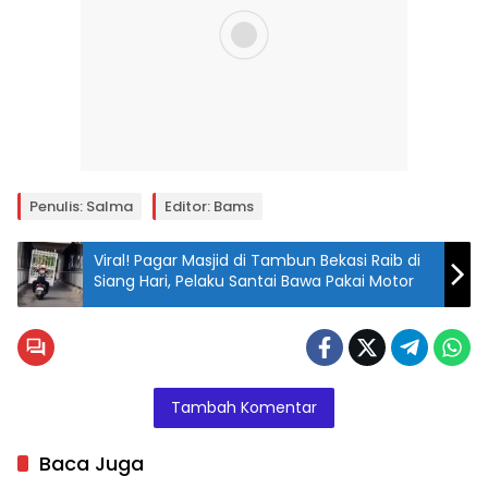
Penulis: Salma
Editor: Bams
Viral! Pagar Masjid di Tambun Bekasi Raib di
Siang Hari, Pelaku Santai Bawa Pakai Motor
Tambah Komentar
Baca Juga