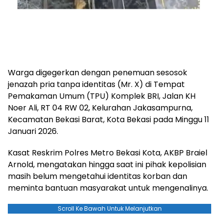
Warga digegerkan dengan penemuan sesosok
jenazah pria tanpa identitas (Mr. X) di Tempat
Pemakaman Umum (TPU) Komplek BRI, Jalan KH
Noer Ali, RT 04 RW 02, Kelurahan Jakasampurna,
Kecamatan Bekasi Barat, Kota Bekasi pada Minggu 11
Januari 2026.
Kasat Reskrim Polres Metro Bekasi Kota, AKBP Braiel
Arnold, mengatakan hingga saat ini pihak kepolisian
masih belum mengetahui identitas korban dan
meminta bantuan masyarakat untuk mengenalinya.
Scroll Ke Bawah Untuk Melanjutkan