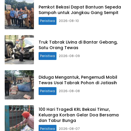
Pemkot Bekasi Dapat Bantuan Sepeda
Sampah untuk Jangkau Gang Sempit
Peristiwa
2026-08-10
Truk Tabrak Livina di Bantar Gebang,
Satu Orang Tewas
Peristiwa
2026-08-09
Diduga Mengantuk, Pengemudi Mobil
Tewas Usai Tabrak Pohon di Jatiasih
Peristiwa
2026-08-08
100 Hari Tragedi KRL Bekasi Timur,
Keluarga Korban Gelar Doa Bersama
dan Tabur Bunga
Peristiwa
2026-08-07