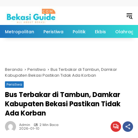
Langsung ke konten
Metropolitan
Peristiwa
Politik
Ekbis
Olahraga
Beranda
Peristiwa
Bus Terbakar di Tambun, Damkar
Kabupaten Bekasi Pastikan Tidak Ada Korban
Peristiwa
Bus Terbakar di Tambun, Damkar
Kabupaten Bekasi Pastikan Tidak
Ada Korban
Admin
2 Min Baca
2026-01-10