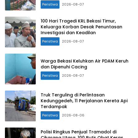
Peristiwa
2026-08-07
100 Hari Tragedi KRL Bekasi Timur,
Keluarga Korban Desak Penuntasan
Investigasi dan Keadilan
Peristiwa
2026-08-07
Warga Bekasi Keluhkan Air PDAM Keruh
dan Dipenuhi Cacing
Peristiwa
2026-08-07
Truk Terguling di Perlintasan
Kedunggedeh, 11 Perjalanan Kereta Api
Terdampak
Peristiwa
2026-08-06
Polisi Ringkus Penjual Tramadol di
Cikarang Utara, 100 Butir Obat Keras