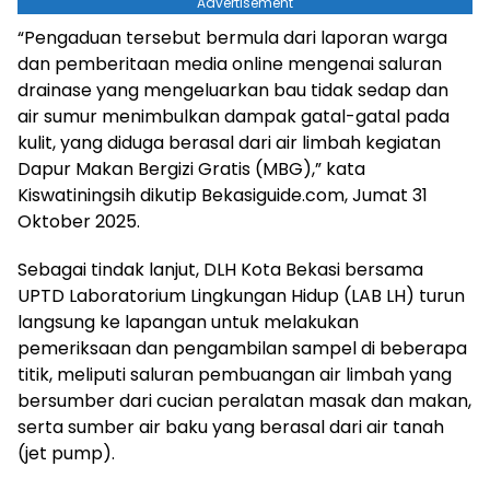
Advertisement
“Pengaduan tersebut bermula dari laporan warga
dan pemberitaan media online mengenai saluran
drainase yang mengeluarkan bau tidak sedap dan
air sumur menimbulkan dampak gatal-gatal pada
kulit, yang diduga berasal dari air limbah kegiatan
Dapur Makan Bergizi Gratis (MBG),” kata
Kiswatiningsih dikutip Bekasiguide.com, Jumat 31
Oktober 2025.
Sebagai tindak lanjut, DLH Kota Bekasi bersama
UPTD Laboratorium Lingkungan Hidup (LAB LH) turun
langsung ke lapangan untuk melakukan
pemeriksaan dan pengambilan sampel di beberapa
titik, meliputi saluran pembuangan air limbah yang
bersumber dari cucian peralatan masak dan makan,
serta sumber air baku yang berasal dari air tanah
(jet pump).