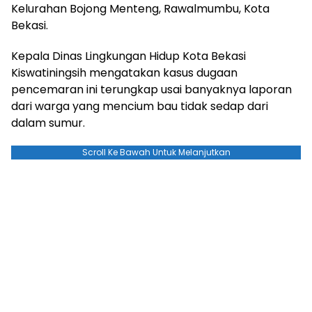
Kelurahan Bojong Menteng, Rawalmumbu, Kota
Bekasi.
Kepala Dinas Lingkungan Hidup Kota Bekasi
Kiswatiningsih mengatakan kasus dugaan
pencemaran ini terungkap usai banyaknya laporan
dari warga yang mencium bau tidak sedap dari
dalam sumur.
Scroll Ke Bawah Untuk Melanjutkan