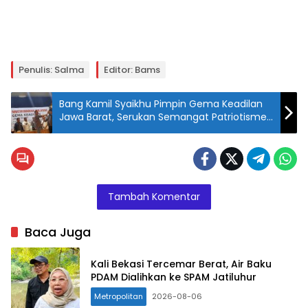
Penulis: Salma
Editor: Bams
Bang Kamil Syaikhu Pimpin Gema Keadilan
Jawa Barat, Serukan Semangat Patriotisme
Anak Muda
Tambah Komentar
Baca Juga
Kali Bekasi Tercemar Berat, Air Baku
PDAM Dialihkan ke SPAM Jatiluhur
Metropolitan
2026-08-06