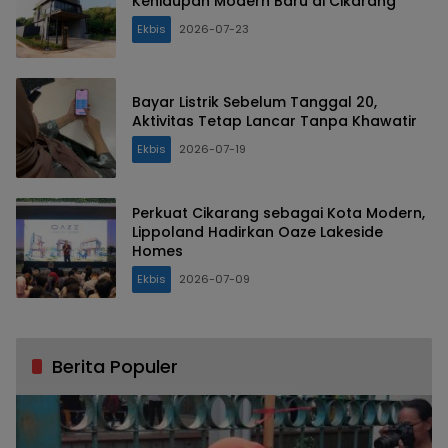
Kehidupan Modern Baru di Cikarang
Ekbis
2026-07-23
Bayar Listrik Sebelum Tanggal 20,
Aktivitas Tetap Lancar Tanpa Khawatir
Ekbis
2026-07-19
Perkuat Cikarang sebagai Kota Modern,
Lippoland Hadirkan Oaze Lakeside
Homes
Ekbis
2026-07-09
Berita Populer