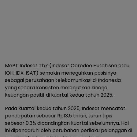
MePT Indosat Tbk (Indosat Ooredoo Hutchison atau
IOH; IDX: ISAT) semakin meneguhkan posisinya
sebagai perusahaan telekomunikasi di Indonesia
yang secara konsisten melanjutkan kinerja
keuangan positif di kuartal kedua tahun 2025.
Pada kuartal kedua tahun 2025, Indosat mencatat
pendapatan sebesar Rp13,5 triliun, turun tipis
sebesar 0,3% dibandingkan kuartal sebelumnya. Hal
ini dipengaruhi oleh perubahan perilaku pelanggan di