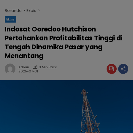
Beranda
Ekbis
Ekbis
Indosat Ooredoo Hutchison
Pertahankan Profitabilitas Tinggi di
Tengah Dinamika Pasar yang
Menantang
Admin
3 Min Baca
2025-07-31