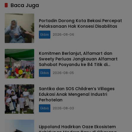
Baca Juga
Portadin Dorong Kota Bekasi Percepat
Pelaksanaan Hak Konsesi Disabilitas
Ekbis
2026-08-06
Komitmen Berlanjut, Alfamart dan
Sweety Perluas Jangkauan Alfamart
Sahabat Posyandu ke 84 Titik di
Indonesia
Ekbis
2026-08-05
Santika dan SOS Children’s Villages
Edukasi Anak Mengenal Industri
Perhotelan
Ekbis
2026-08-03
Lippoland Hadirkan Oaze Ekosistem