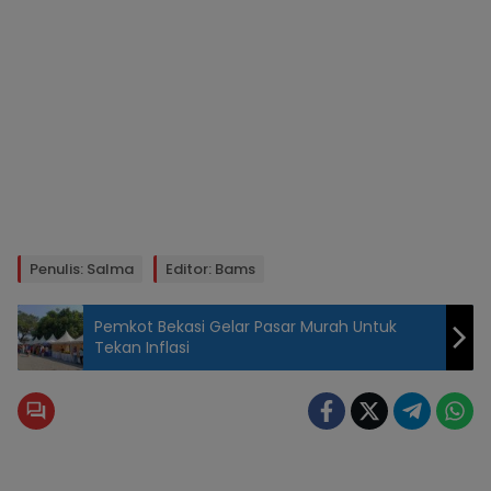
Penulis: Salma
Editor: Bams
Pemkot Bekasi Gelar Pasar Murah Untuk
Tekan Inflasi