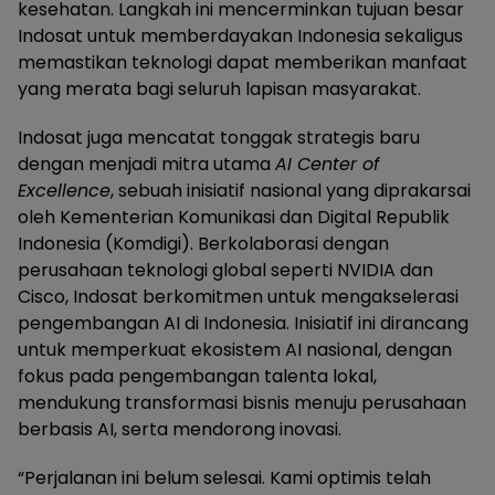
kesehatan. Langkah ini mencerminkan tujuan besar
Indosat untuk memberdayakan Indonesia sekaligus
memastikan teknologi dapat memberikan manfaat
yang merata bagi seluruh lapisan masyarakat.
Indosat juga mencatat tonggak strategis baru
dengan menjadi mitra utama
AI Center of
Excellence
, sebuah inisiatif nasional yang diprakarsai
oleh Kementerian Komunikasi dan Digital Republik
Indonesia (Komdigi). Berkolaborasi dengan
perusahaan teknologi global seperti NVIDIA dan
Cisco, Indosat berkomitmen untuk mengakselerasi
pengembangan AI di Indonesia. Inisiatif ini dirancang
untuk memperkuat ekosistem AI nasional, dengan
fokus pada pengembangan talenta lokal,
mendukung transformasi bisnis menuju perusahaan
berbasis AI, serta mendorong inovasi.
“Perjalanan ini belum selesai. Kami optimis telah