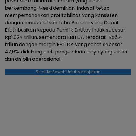
pasar serta dinamika industri yang terus
berkembang. Meski demikian, Indosat tetap
mempertahankan profitabilitas yang konsisten
dengan mencatatkan Laba Periode yang Dapat
Diatribusikan kepada Pemilik Entitas Induk sebesar
Rp1,024 triliun, sementara EBITDA tercatat Rp6,4
triliun dengan margin EBITDA yang sehat sebesar
47,6%, didukung oleh pengelolaan biaya yang efisien
dan disiplin operasional.
Scroll Ke Bawah Untuk Melanjutkan