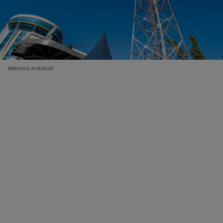
Menara Indosat