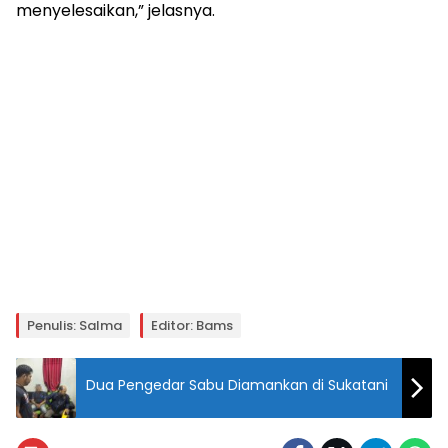
menyelesaikan,” jelasnya.
Penulis: Salma
Editor: Bams
Dua Pengedar Sabu Diamankan di Sukatani