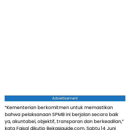
Advertisement
“Kementerian berkomitmen untuk memastikan
bahwa pelaksanaan SPMB ini berjalan secara baik
ya, akuntabel, objektif, transparan dan berkeadilan,”
kata Faisal dikutip Bekasiguide.com, Sabtu 14 Juni