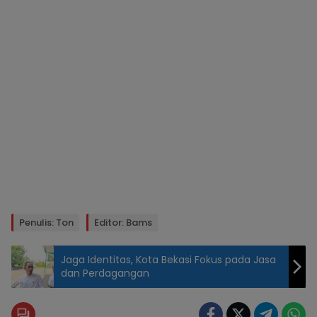
Penulis: Ton
Editor: Bams
Jaga Identitas, Kota Bekasi Fokus pada Jasa
dan Perdagangan