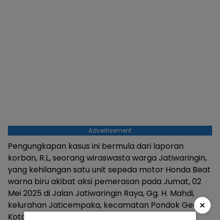
Advertisement
Pengungkapan kasus ini bermula dari laporan
korban, R.L, seorang wiraswasta warga Jatiwaringin,
yang kehilangan satu unit sepeda motor Honda Beat
warna biru akibat aksi pemerasan pada Jumat, 02
Mei 2025 di Jalan Jatiwaringin Raya, Gg. H. Mahdi,
×
kelurahan Jaticempaka, kecamatan Pondok Gede,
Kota Bekasi.