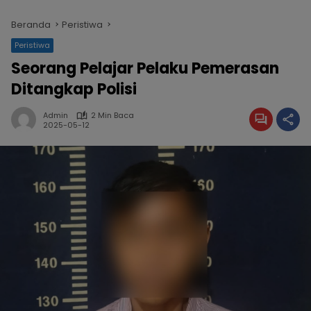
Beranda
Peristiwa
Peristiwa
Seorang Pelajar Pelaku Pemerasan
Ditangkap Polisi
Admin
2 Min Baca
2025-05-12