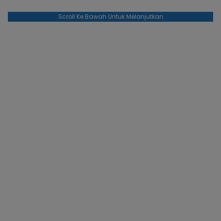
Scroll Ke Bawah Untuk Melanjutkan