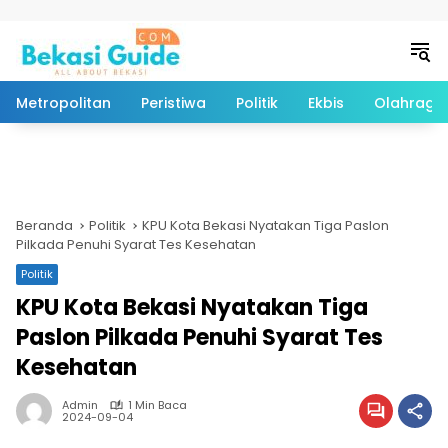
Langsung ke konten
Metropolitan
Peristiwa
Politik
Ekbis
Olahraga
Beranda
Politik
KPU Kota Bekasi Nyatakan Tiga Paslon
Pilkada Penuhi Syarat Tes Kesehatan
Politik
KPU Kota Bekasi Nyatakan Tiga
Paslon Pilkada Penuhi Syarat Tes
Kesehatan
Admin
1 Min Baca
2024-09-04