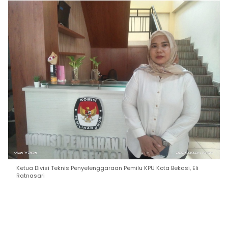
Ketua Divisi Teknis Penyelenggaraan Pemilu KPU Kota Bekasi, Eli
Ratnasari