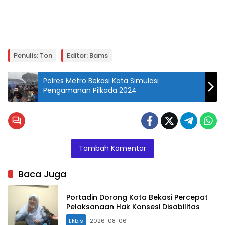
Penulis: Ton
Editor: Bams
Polres Metro Bekasi Kota Simulasi
Pengamanan Pilkada 2024
Tambah Komentar
Baca Juga
Portadin Dorong Kota Bekasi Percepat
Pelaksanaan Hak Konsesi Disabilitas
Ekbis
2026-08-06