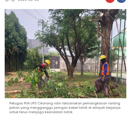
Petugas PLN UP3 Cikarang rutin laksanakan pemangkasan ranting
pohon yang mengganggu jaringan kabel listrik di wilayah kerjanya
untuk terus menjaga keandalan listrik.