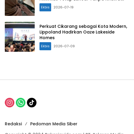
Ekbis
2026-07-19
Perkuat Cikarang sebagai Kota Modern,
Lippoland Hadirkan Oaze Lakeside
Homes
Ekbis
2026-07-09
Redaksi
Pedoman Media Siber