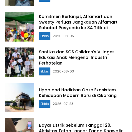
Komitmen Berlanjut, Alfamart dan
Sweety Perluas Jangkauan Alfamart
Sahabat Posyandu ke 84 Titik di
Indonesia
Ekbis
2026-08-05
Santika dan SOS Children’s Villages
Edukasi Anak Mengenal Industri
Perhotelan
Ekbis
2026-08-03
Lippoland Hadirkan Oaze Ekosistem
Kehidupan Modern Baru di Cikarang
Ekbis
2026-07-23
Bayar Listrik Sebelum Tanggal 20,
Aktivitas Tetap Lancar Tanpa Khawatir