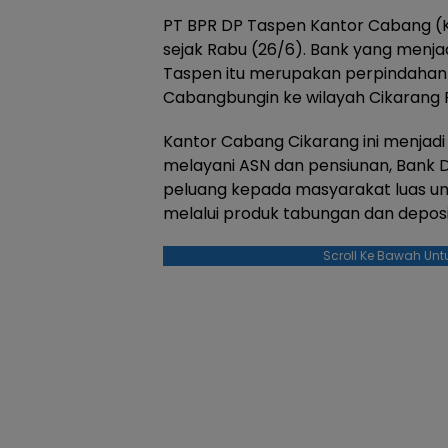
PT BPR DP Taspen Kantor Cabang (K
sejak Rabu (26/6). Bank yang menja
Taspen itu merupakan perpindahan 
Cabangbungin ke wilayah Cikarang 
Kantor Cabang Cikarang ini menjadi 
melayani ASN dan pensiunan, Bank
peluang kepada masyarakat luas u
melalui produk tabungan dan deposi
Scroll Ke Bawah Unt