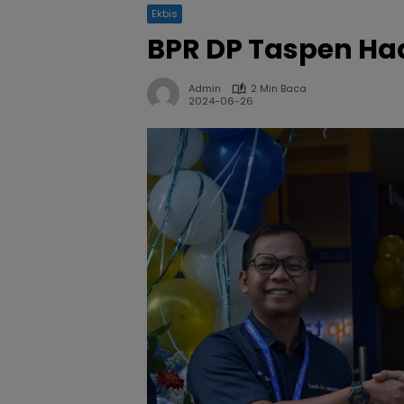
Ekbis
BPR DP Taspen Had
Admin
2 Min Baca
2024-06-26