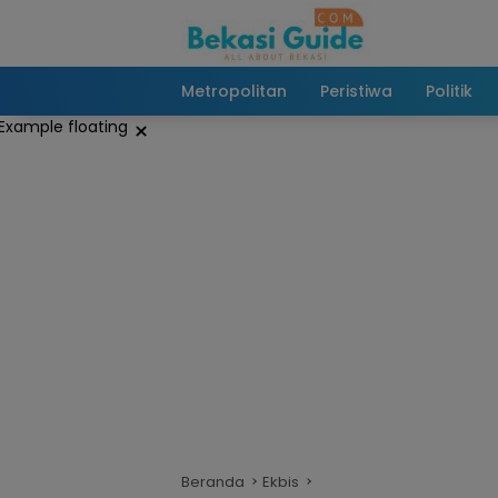
Langsung
ke
konten
Metropolitan
Peristiwa
Politik
×
Beranda
Ekbis