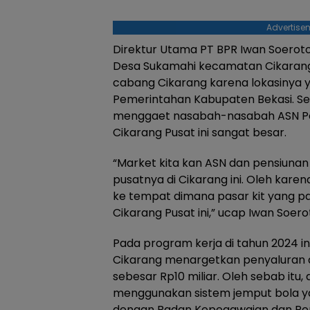
Advertise
Direktur Utama PT BPR Iwan Soeroto
Desa Sukamahi kecamatan Cikarang 
cabang Cikarang karena lokasinya
Pemerintahan Kabupaten Bekasi. Se
menggaet nasabah-nasabah ASN Pe
Cikarang Pusat ini sangat besar.
“Market kita kan ASN dan pensiuna
pusatnya di Cikarang ini. Oleh karen
ke tempat dimana pasar kit yang pa
Cikarang Pusat ini,” ucap Iwan Soero
Pada program kerja di tahun 2024 i
Cikarang menargetkan penyaluran d
sebesar Rp10 miliar. Oleh sebab itu,
menggunakan sistem jemput bola ya
dengan Badan Kepegawaian dan P