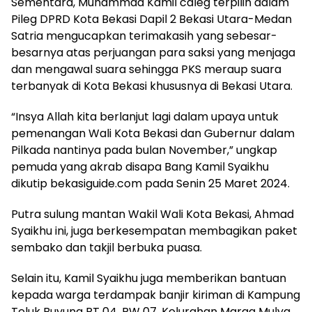
Sementara, Muhammad Kamil caleg terpilih dalam
Pileg DPRD Kota Bekasi Dapil 2 Bekasi Utara-Medan
Satria mengucapkan terimakasih yang sebesar-
besarnya atas perjuangan para saksi yang menjaga
dan mengawal suara sehingga PKS meraup suara
terbanyak di Kota Bekasi khususnya di Bekasi Utara.
“Insya Allah kita berlanjut lagi dalam upaya untuk
pemenangan Wali Kota Bekasi dan Gubernur dalam
Pilkada nantinya pada bulan November,” ungkap
pemuda yang akrab disapa Bang Kamil Syaikhu
dikutip bekasiguide.com pada Senin 25 Maret 2024.
Putra sulung mantan Wakil Wali Kota Bekasi, Ahmad
Syaikhu ini, juga berkesempatan membagikan paket
sembako dan takjil berbuka puasa.
Selain itu, Kamil Syaikhu juga memberikan bantuan
kepada warga terdampak banjir kiriman di Kampung
Teluk Buyung RT 04, RW 07, Kelurahan Marga Mulya.