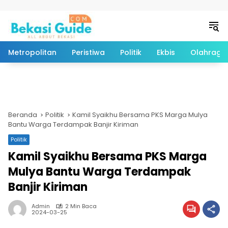
Langsung ke konten
Metropolitan
Peristiwa
Politik
Ekbis
Olahraga
Beranda
Politik
Kamil Syaikhu Bersama PKS Marga Mulya
Bantu Warga Terdampak Banjir Kiriman
Politik
Kamil Syaikhu Bersama PKS Marga
Mulya Bantu Warga Terdampak
Banjir Kiriman
Admin
2 Min Baca
2024-03-25