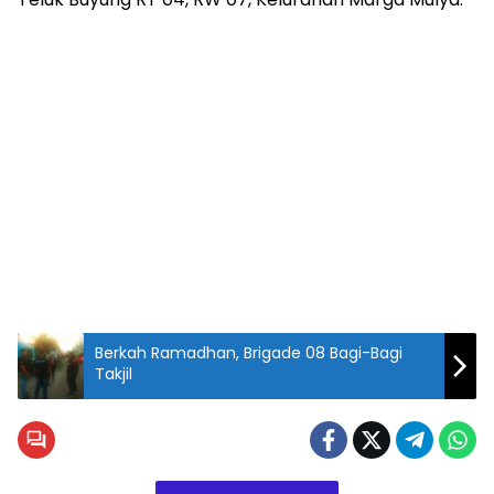
Berkah Ramadhan, Brigade 08 Bagi-Bagi
Takjil