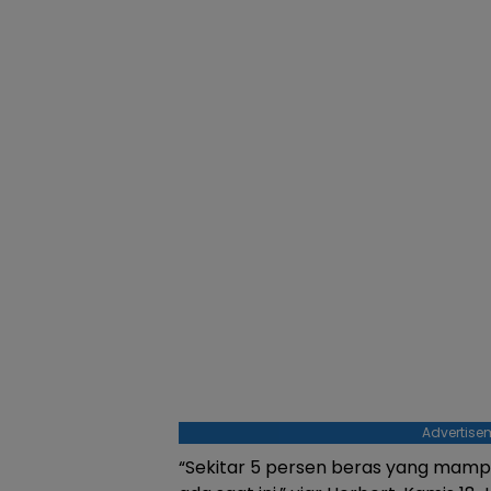
Advertise
“Sekitar 5 persen beras yang mampu