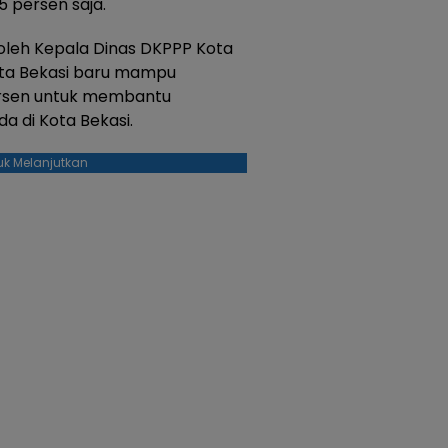
 persen saja.
oleh Kepala Dinas DKPPP Kota
 Kota Bekasi baru mampu
ersen untuk membantu
 di Kota Bekasi.
uk Melanjutkan