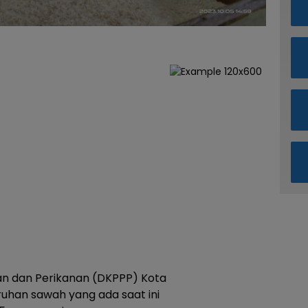
an dan Perikanan (DKPPP) Kota
ruhan sawah yang ada saat ini