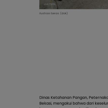
ilustrasi beras. (dok)
Dinas Ketahanan Pangan, Peternak
Bekasi, mengakui bahwa dari keselu