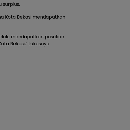
 surplus.
arena Kota Bekasi mendapatkan
 selalu mendapatkan pasukan
Kota Bekasi,” tukasnya.