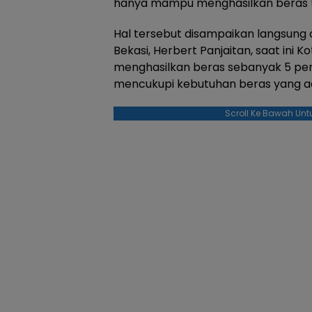
hanya mampu menghasilkan beras 5
Hal tersebut disampaikan langsung 
Bekasi, Herbert Panjaitan, saat ini
menghasilkan beras sebanyak 5 p
mencukupi kebutuhan beras yang ada
Scroll Ke Bawah Unt