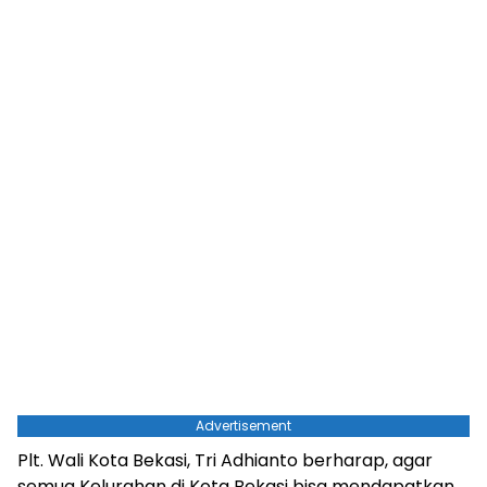
Advertisement
Plt. Wali Kota Bekasi, Tri Adhianto berharap, agar
semua Kelurahan di Kota Bekasi bisa mendapatkan