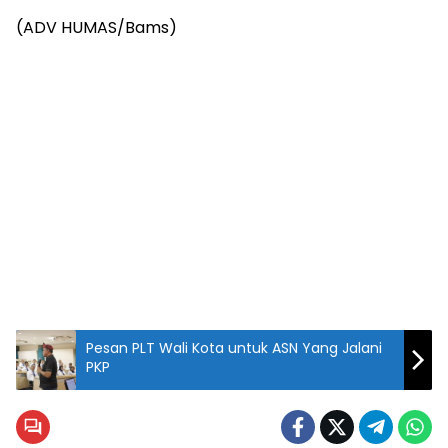
(ADV HUMAS/Bams)
Pesan PLT Wali Kota untuk ASN Yang Jalani
PKP