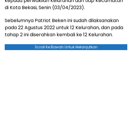
kepada perwakilan Kelurahan dari tiap Kecamatan
di Kota Bekasi, Senin (03/04/2023).
Sebelumnya Patriot Beken ini sudah dilaksanakan
pada 22 Agustus 2022 untuk 12 Kelurahan, dan pada
tahap 2 ini diserahkan kembali ke 12 Kelurahan.
Scroll Ke Bawah Untuk Melanjutkan