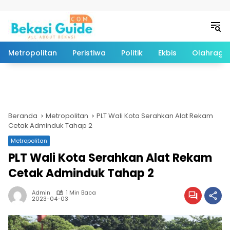
Langsung ke konten
Metropolitan
Peristiwa
Politik
Ekbis
Olahraga
Beranda
Metropolitan
PLT Wali Kota Serahkan Alat Rekam
Cetak Adminduk Tahap 2
Metropolitan
PLT Wali Kota Serahkan Alat Rekam
Cetak Adminduk Tahap 2
Admin
1 Min Baca
2023-04-03