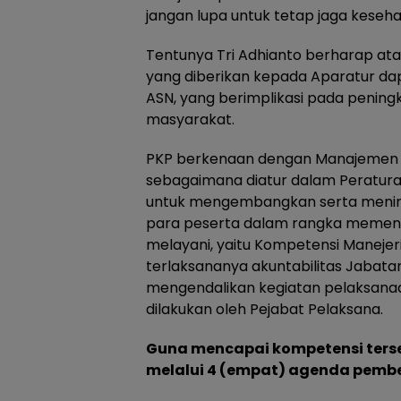
jangan lupa untuk tetap jaga keseh
Tentunya Tri Adhianto berharap a
yang diberikan kepada Aparatur d
ASN, yang berimplikasi pada penin
masyarakat.
PKP berkenaan dengan Manajemen Pe
sebagaimana diatur dalam Peratura
untuk mengembangkan serta menin
para peserta dalam rangka memen
melayani, yaitu Kompetensi Manejer
terlaksananya akuntabilitas Jabat
mengendalikan kegiatan pelaksanaa
dilakukan oleh Pejabat Pelaksana.
Guna mencapai kompetensi terse
melalui 4 (empat) agenda pembel