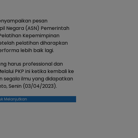
 menyampaikan pesan
il Negara (ASN) Pemerintah
 Pelatihan Kepemimpinan
Setelah pelatihan diharapkan
forma lebih baik lagi.
ng harus professional dan
elalui PKP ini ketika kembali ke
 segala ilmu yang didapatkan
nto, Senin (03/04/2023).
uk Melanjutkan