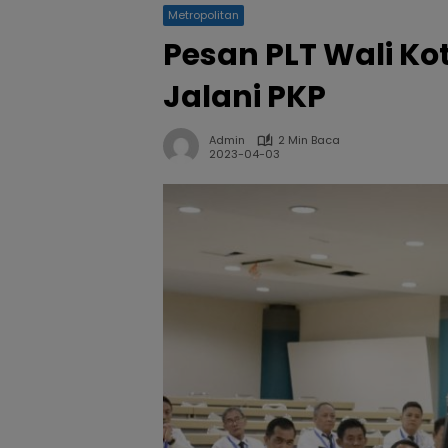
Metropolitan
Pesan PLT Wali Ko
Jalani PKP
Admin
2 Min Baca
2023-04-03