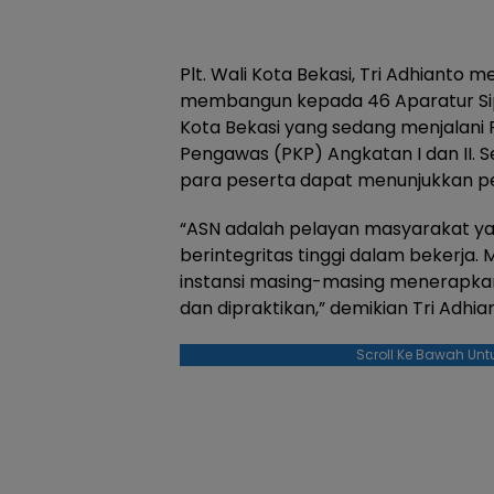
Plt. Wali Kota Bekasi, Tri Adhianto
membangun kepada 46 Aparatur Sip
Kota Bekasi yang sedang menjalani
Pengawas (PKP) Angkatan I dan II. 
para peserta dapat menunjukkan per
“ASN adalah pelayan masyarakat ya
berintegritas tinggi dalam bekerja. M
instansi masing-masing menerapkan
dan dipraktikan,” demikian Tri Adhia
Scroll Ke Bawah Unt