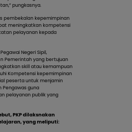
atan,” pungkasnya.
tas pembekalan kepemimpinan
apat meningkatkan kompetensi
gkatan pelayanan kepada
gawai Negeri Sipil,
n Pemerintah yang bertujuan
gkatkan skill atau kemampuan
uhi Kompetensi kepemimpinan
ial peserta untuk menjamin
an Pengawas guna
n pelayanan publik yang
but, PKP dilaksnakan
ajaran, yang meliputi: