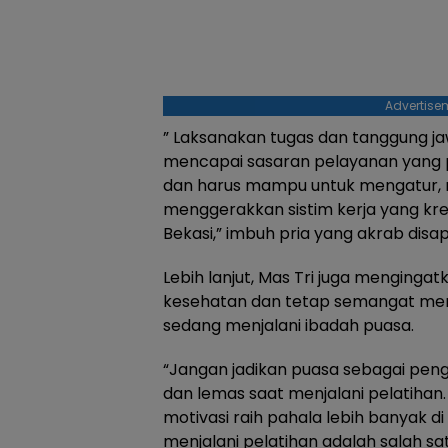
Advertise
” Laksanakan tugas dan tanggung j
mencapai sasaran pelayanan yang 
dan harus mampu untuk mengatur, 
menggerakkan sistim kerja yang kre
Bekasi,” imbuh pria yang akrab disap
Lebih lanjut, Mas Tri juga mengingat
kesehatan dan tetap semangat menj
sedang menjalani ibadah puasa.
“Jangan jadikan puasa sebagai pen
dan lemas saat menjalani pelatihan.
motivasi raih pahala lebih banyak 
menjalani pelatihan adalah salah sa