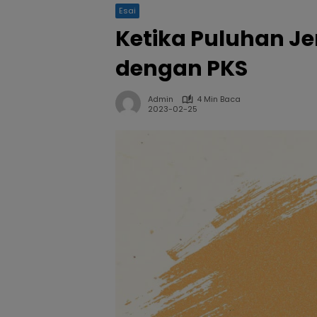
Esai
Ketika Puluhan J
dengan PKS
Admin
4 Min Baca
2023-02-25