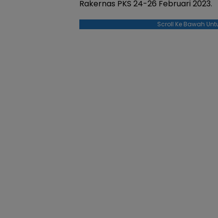
Rakernas PKS 24-26 Februari 2023.
Scroll Ke Bawah Unt