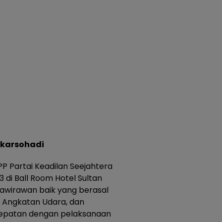
ikarsohadi
P Partai Keadilan Seejahtera
 di Ball Room Hotel Sultan
nawirawan baik yang berasal
, Angkatan Udara, dan
rtepatan dengan pelaksanaan