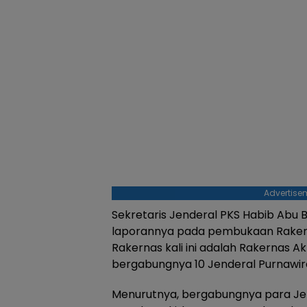
Advertise
Sekretaris Jenderal PKS Habib Abu 
laporannya pada pembukaan Rake
Rakernas kali ini adalah Rakernas 
bergabungnya 10 Jenderal Purnawira
Menurutnya, bergabungnya para Jen