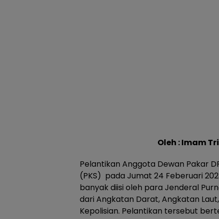
Oleh : Imam Tr
Pelantikan Anggota Dewan Pakar DP
(PKS) pada Jumat 24 Feberuari 2023
banyak diisi oleh para Jenderal Pur
dari Angkatan Darat, Angkatan Laut
Kepolisian. Pelantikan tersebut be