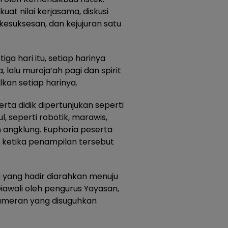
uat nilai kerjasama, diskusi
esuksesan, dan kejujuran satu
ga hari itu, setiap harinya
 lalu muroja’ah pagi dan spirit
alkan setiap harinya.
rta didik dipertunjukan seperti
, seperti robotik, marawis,
n angklung. Euphoria peserta
a ketika penampilan tersebut
a yang hadir diarahkan menuju
Diawali oleh pengurus Yayasan,
 Pameran yang disuguhkan