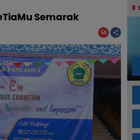
SeTiaMu Semarak