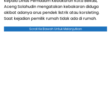
Kepala Dinas Pemadam Kebakaran Kota Bekasi,
Aceng Solahudin mengatakan kebakaran diduga
akibat adanya arus pendek listrik atau korsleting.
Saat kejadian pemilik rumah tidak ada di rumah.
Scroll Ke Bawah Untuk Melanjutkan