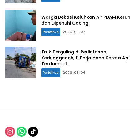
Warga Bekasi Keluhkan Air PDAM Keruh
dan Dipenuhi Cacing
Peristiwa
2026-08-07
Truk Terguling di Perlintasan
Kedunggedeh, 11 Perjalanan Kereta Api
Terdampak
Peristiwa
2026-08-06