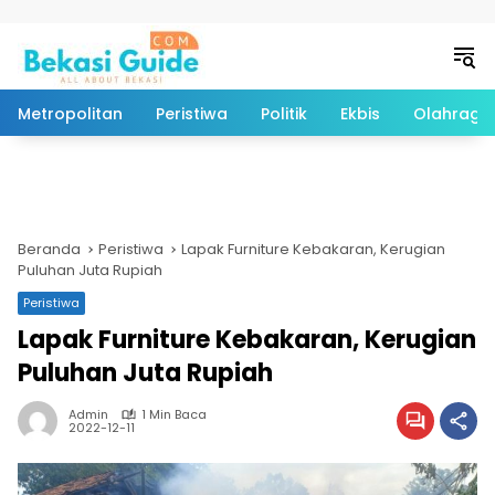
Langsung ke konten
Metropolitan
Peristiwa
Politik
Ekbis
Olahraga
Beranda
Peristiwa
Lapak Furniture Kebakaran, Kerugian
Puluhan Juta Rupiah
Peristiwa
Lapak Furniture Kebakaran, Kerugian
Puluhan Juta Rupiah
Admin
1 Min Baca
2022-12-11