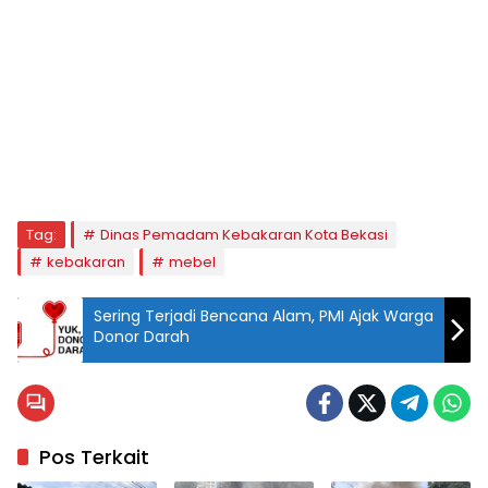
Tag:
Dinas Pemadam Kebakaran Kota Bekasi
kebakaran
mebel
Sering Terjadi Bencana Alam, PMI Ajak Warga
Donor Darah
Pos Terkait