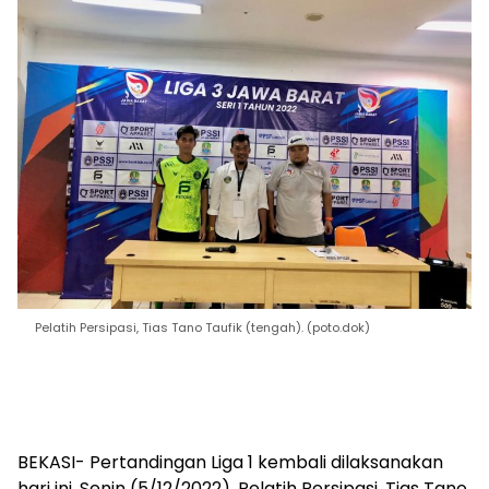
Pelatih Persipasi, Tias Tano Taufik (tengah). (poto.dok)
BEKASI- Pertandingan Liga 1 kembali dilaksanakan
hari ini, Senin (5/12/2022). Pelatih Persipasi, Tias Tano