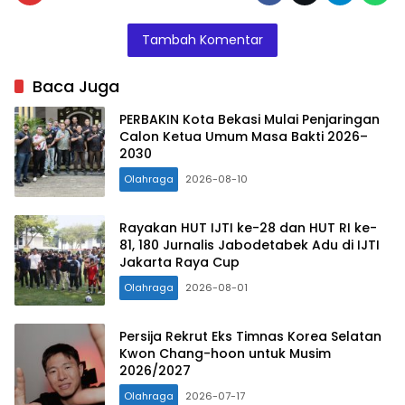
Tambah Komentar
Baca Juga
PERBAKIN Kota Bekasi Mulai Penjaringan
Calon Ketua Umum Masa Bakti 2026–
2030
Olahraga
2026-08-10
Rayakan HUT IJTI ke-28 dan HUT RI ke-
81, 180 Jurnalis Jabodetabek Adu di IJTI
Jakarta Raya Cup
Olahraga
2026-08-01
Persija Rekrut Eks Timnas Korea Selatan
Kwon Chang-hoon untuk Musim
2026/2027
Olahraga
2026-07-17