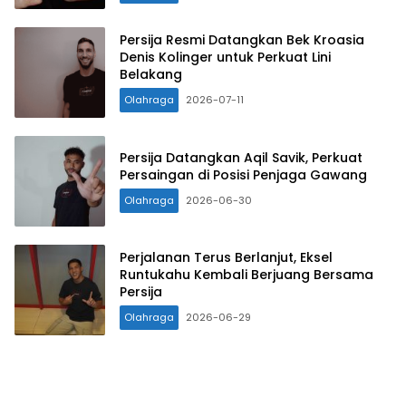
Persija Resmi Datangkan Bek Kroasia
Denis Kolinger untuk Perkuat Lini
Belakang
Olahraga
2026-07-11
Persija Datangkan Aqil Savik, Perkuat
Persaingan di Posisi Penjaga Gawang
Olahraga
2026-06-30
Perjalanan Terus Berlanjut, Eksel
Runtukahu Kembali Berjuang Bersama
Persija
Olahraga
2026-06-29