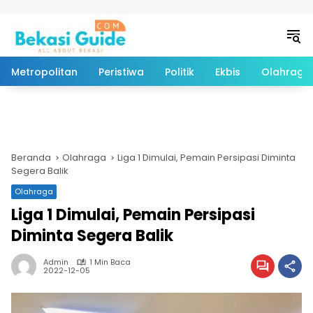
Langsung ke konten
Metropolitan
Peristiwa
Politik
Ekbis
Olahraga
Beranda
Olahraga
Liga 1 Dimulai, Pemain Persipasi Diminta
Segera Balik
Olahraga
Liga 1 Dimulai, Pemain Persipasi
Diminta Segera Balik
Admin
1 Min Baca
2022-12-05