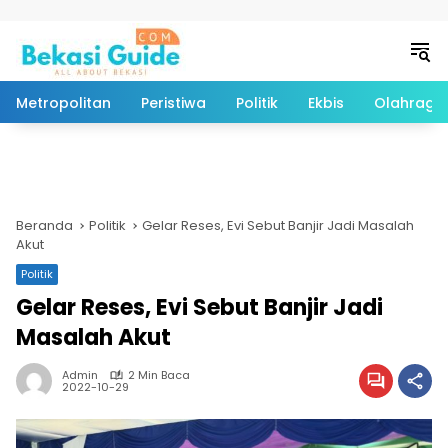
Langsung ke konten
Metropolitan
Peristiwa
Politik
Ekbis
Olahraga
Beranda
Politik
Gelar Reses, Evi Sebut Banjir Jadi Masalah
Akut
Politik
Gelar Reses, Evi Sebut Banjir Jadi
Masalah Akut
Admin
2 Min Baca
2022-10-29