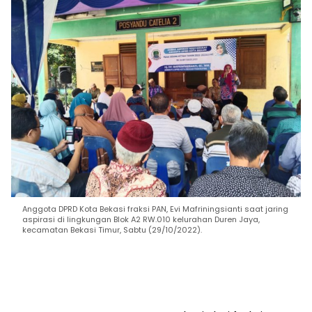
Anggota DPRD Kota Bekasi fraksi PAN, Evi Mafriningsianti saat jaring
aspirasi di lingkungan Blok A2 RW.010 kelurahan Duren Jaya,
kecamatan Bekasi Timur, Sabtu (29/10/2022).