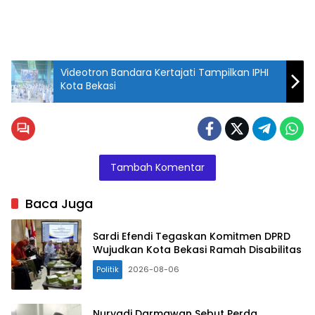
Videotron Bandara Kertajati Tampilkan IPHI
Kota Bekasi
Tambah Komentar
Baca Juga
Sardi Efendi Tegaskan Komitmen DPRD
Wujudkan Kota Bekasi Ramah Disabilitas
Politik
2026-08-06
Nuryadi Darmawan Sebut Perda