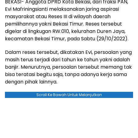
BEKASI- Anggota DPRD Kota Bekasi, dari fraksi PAN,
Evi Mafriningsianti melaksanakan jaring aspirasi
masyarakat atau Reses III di wilayah daerah
pemilihannya yakni Bekasi Timur. Reses tersebut
digelar di lingkugan RW.010, kelurahan Duren Jaya,
kecamatan Bekasi Timur, pada Sabtu (29/10/2022).
Dalam reses tersebut, dikatakan Evi, persoalan yang
masih terus terjadi dari tahun ke tahun yakni adalah
banjir. Menurutnya, persoalan tersebut memang tak
bisa teratasi begitu saja, tanpa adanya kerja sama
dengan pihak lainnya.
Scroll Ke Bawah Untuk Melanjutkan