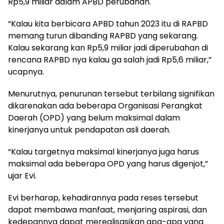
Rp5,9 miliar dalam APBD perubahan.
“Kalau kita berbicara APBD tahun 2023 itu di RAPBD
memang turun dibanding RAPBD yang sekarang.
Kalau sekarang kan Rp5,9 miliar jadi diperubahan di
rencana RAPBD nya kalau ga salah jadi Rp5,6 miliar,”
ucapnya.
Menurutnya, penurunan tersebut terbilang signifikan
dikarenakan ada beberapa Organisasi Perangkat
Daerah (OPD) yang belum maksimal dalam
kinerjanya untuk pendapatan asli daerah.
“Kalau targetnya maksimal kinerjanya juga harus
maksimal ada beberapa OPD yang harus digenjot,”
ujar Evi.
Evi berharap, kehadirannya pada reses tersebut
dapat membawa manfaat, menjaring aspirasi, dan
kedepannya dapat merealisasikan apa-apa yang