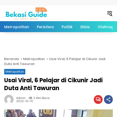
Langsung ke konten
Metropolitan
Peristiwa
Politik
Ekbis
Olahraga
Beranda
Metropolitan
Usai Viral, 6 Pelajar di Cikunir Jadi
Duta Anti Tawuran
Metropolitan
Usai Viral, 6 Pelajar di Cikunir Jadi
Duta Anti Tawuran
Admin
2 Min Baca
2022-10-10