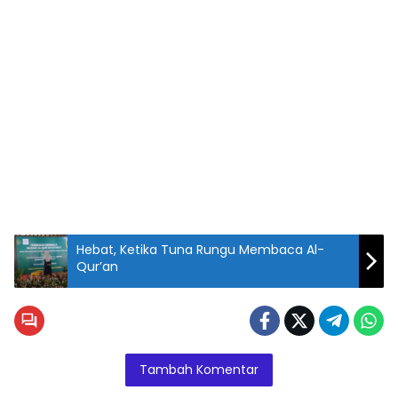
Hebat, Ketika Tuna Rungu Membaca Al-
Qur’an
Tambah Komentar