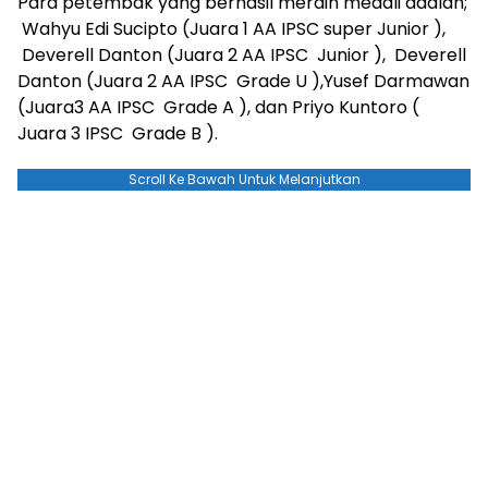
Para petembak yang berhasil merain medali adalah;
Wahyu Edi Sucipto (Juara 1 AA IPSC super Junior ),
Deverell Danton (Juara 2 AA IPSC Junior ), Deverell
Danton (Juara 2 AA IPSC Grade U ),Yusef Darmawan
(Juara3 AA IPSC Grade A ), dan Priyo Kuntoro (
Juara 3 IPSC Grade B ).
Scroll Ke Bawah Untuk Melanjutkan