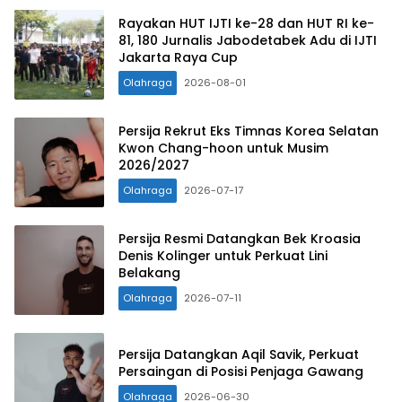
Rayakan HUT IJTI ke-28 dan HUT RI ke-
81, 180 Jurnalis Jabodetabek Adu di IJTI
Jakarta Raya Cup
Olahraga
2026-08-01
Persija Rekrut Eks Timnas Korea Selatan
Kwon Chang-hoon untuk Musim
2026/2027
Olahraga
2026-07-17
Persija Resmi Datangkan Bek Kroasia
Denis Kolinger untuk Perkuat Lini
Belakang
Olahraga
2026-07-11
Persija Datangkan Aqil Savik, Perkuat
Persaingan di Posisi Penjaga Gawang
Olahraga
2026-06-30