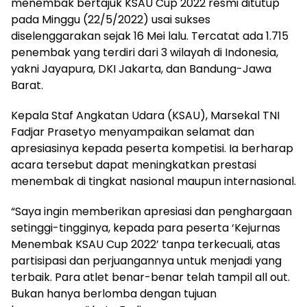
menembak bertajuk KSAU Cup 2022 resmi ditutup
pada Minggu (22/5/2022) usai sukses
diselenggarakan sejak 16 Mei lalu. Tercatat ada 1.715
penembak yang terdiri dari 3 wilayah di Indonesia,
yakni Jayapura, DKI Jakarta, dan Bandung-Jawa
Barat.
Kepala Staf Angkatan Udara (KSAU), Marsekal TNI
Fadjar Prasetyo menyampaikan selamat dan
apresiasinya kepada peserta kompetisi. Ia berharap
acara tersebut dapat meningkatkan prestasi
menembak di tingkat nasional maupun internasional.
“Saya ingin memberikan apresiasi dan penghargaan
setinggi-tingginya, kepada para peserta ‘Kejurnas
Menembak KSAU Cup 2022’ tanpa terkecuali, atas
partisipasi dan perjuangannya untuk menjadi yang
terbaik. Para atlet benar-benar telah tampil all out.
Bukan hanya berlomba dengan tujuan