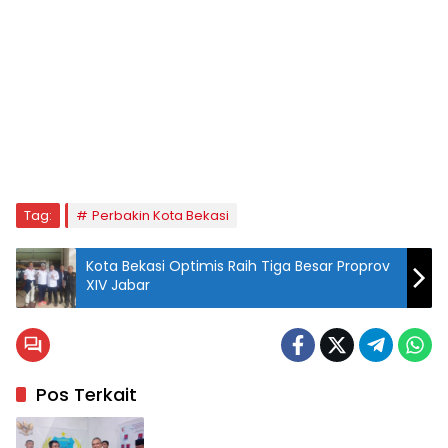
Tag:
Perbakin Kota Bekasi
Kota Bekasi Optimis Raih Tiga Besar Proprov
XIV Jabar
Pos Terkait