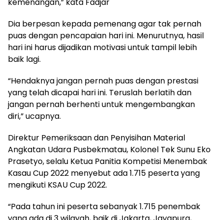
kemenangan,” kata Fadjar
Dia berpesan kepada pemenang agar tak pernah
puas dengan pencapaian hari ini. Menurutnya, hasil
hari ini harus dijadikan motivasi untuk tampil lebih
baik lagi.
“Hendaknya jangan pernah puas dengan prestasi
yang telah dicapai hari ini. Teruslah berlatih dan
jangan pernah berhenti untuk mengembangkan
diri,” ucapnya.
Direktur Pemeriksaan dan Penyisihan Material
Angkatan Udara Pusbekmatau, Kolonel Tek Sunu Eko
Prasetyo, selalu Ketua Panitia Kompetisi Menembak
Kasau Cup 2022 menyebut ada 1.715 peserta yang
mengikuti KSAU Cup 2022.
“Pada tahun ini peserta sebanyak 1.715 penembak
yang ada di 3 wilayah, baik di Jakarta, Jayapura,