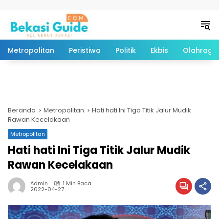
Langsung ke konten
Metropolitan
Peristiwa
Politik
Ekbis
Olahraga
Beranda
Metropolitan
Hati hati Ini Tiga Titik Jalur Mudik
Rawan Kecelakaan
Metropolitan
Hati hati Ini Tiga Titik Jalur Mudik
Rawan Kecelakaan
Admin
1 Min Baca
2022-04-27