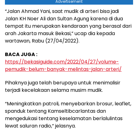
Advertisement
“Jalan Ahmad Yani, saat mudik di arteri bisa jadi
Jalan KH Noer Ali dan Sultan Agung karena di dua
tempat itu merupakan kendaraan yang berasal dari
arah Jakarta masuk Bekasi,” ucap dia kepada
wartawan, Rabu (27/04/2022).
BACA JUGA :
https://bekasiguide.com/2022/04/27/volume-
pemudik-belum-banyak-melintas-jalan-arteri/
Pihaknya juga telah berupaya untuk menimalisir
terjadi kecelakaan selama musim mudik.
“Meningkatkan patroli, menyebarkan brosur, leaflet,
spanduk tentang Kamseltibcarlantas dan
mengedukasi tentang keselamatan berlalulintas
lewat saluran radio,” jelasnya.