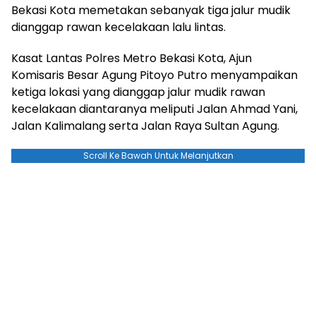
Bekasi Kota memetakan sebanyak tiga jalur mudik
dianggap rawan kecelakaan lalu lintas.
Kasat Lantas Polres Metro Bekasi Kota, Ajun
Komisaris Besar Agung Pitoyo Putro menyampaikan
ketiga lokasi yang dianggap jalur mudik rawan
kecelakaan diantaranya meliputi Jalan Ahmad Yani,
Jalan Kalimalang serta Jalan Raya Sultan Agung.
Scroll Ke Bawah Untuk Melanjutkan