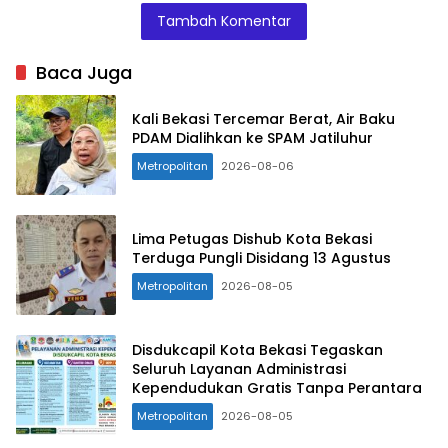
Tambah Komentar
Baca Juga
Kali Bekasi Tercemar Berat, Air Baku
PDAM Dialihkan ke SPAM Jatiluhur
Metropolitan
2026-08-06
Lima Petugas Dishub Kota Bekasi
Terduga Pungli Disidang 13 Agustus
Metropolitan
2026-08-05
Disdukcapil Kota Bekasi Tegaskan
Seluruh Layanan Administrasi
Kependudukan Gratis Tanpa Perantara
Metropolitan
2026-08-05