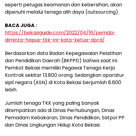
seperti petugas keamanan dan kebersihan, akan
dipenuhi melalui tenaga alih daya (outsourcing).
BACA JUGA :
https://bekasiguide.com/2022/04/16/pemda-
diminta-hapus-tkk-ini-kata-ketua-dprd/
Berdasarkan data Badan Kepegawaian Pelatihan
dan Pendidikan Daerah (BKPPD) bahwa saat ini
Pemkot Bekasi memiliki Pegawai Tenaga Kerja
Kontrak sekitar 13.800 orang. Sedangkan aparatur
sipil negara (ASN) di Kota Bekasi berjumlah 8.600
lebih.
Jumlah tenaga TKK yang paling banyak
ditempatkan ada di Dinas Perhubungan, Dinas
Pemadam Kebakaran, Dinas Pendidikan, Satpol PP
dan Dinas Lingkungan Hidup Kota Bekasi.