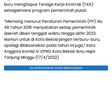
buru menghapus Tenaga Kerja Kontrak (TKK)
sebagaimana program pemerintah pusat.
“Memang menurut Peraturan Pemerintah (PP) No.
49 Tahun 2018 menyatakan setiap pemerintah
daerah diberi tenggat waktu hingga akhir 2023.
Namun untuk di Kota Bekasi jangan terburu-buru,
apalagi dilaksanakan pada tahun ini juga,” kata
Anggota Komisi IV DPRD Kota Bekasi Ibnu Hajar
Tanjung Minggu (17/4/2022).
Scroll Ke Bawah Untuk Melanjutkan