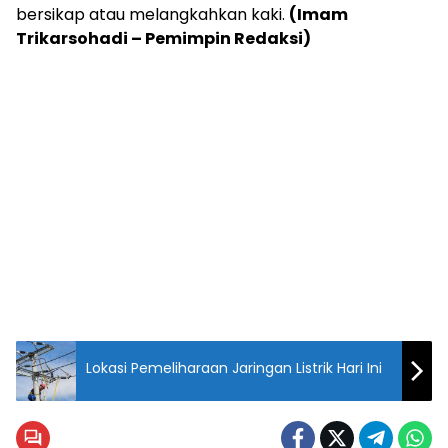
bersikap atau melangkahkan kaki.
(Imam
Trikarsohadi – Pemimpin Redaksi)
Lokasi Pemeliharaan Jaringan Listrik Hari Ini