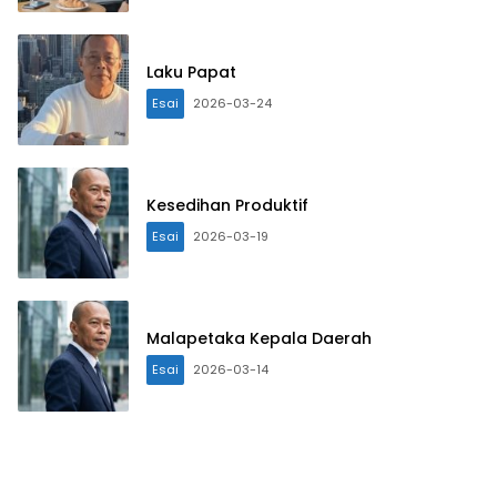
Laku Papat
Esai
2026-03-24
Kesedihan Produktif
Esai
2026-03-19
Malapetaka Kepala Daerah
Esai
2026-03-14