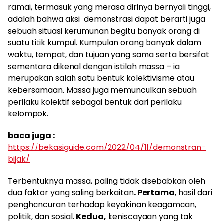
ramai, termasuk yang merasa dirinya bernyali tinggi,
adalah bahwa aksi demonstrasi dapat berarti juga
sebuah situasi kerumunan begitu banyak orang di
suatu titik kumpul. Kumpulan orang banyak dalam
waktu, tempat, dan tujuan yang sama serta bersifat
sementara dikenal dengan istilah massa – ia
merupakan salah satu bentuk kolektivisme atau
kebersamaan. Massa juga memunculkan sebuah
perilaku kolektif sebagai bentuk dari perilaku
kelompok.
baca juga :
https://bekasiguide.com/2022/04/11/demonstran-
bijak/
Terbentuknya massa, paling tidak disebabkan oleh
dua faktor yang saling berkaitan
. Pertama
, hasil dari
penghancuran terhadap keyakinan keagamaan,
politik, dan sosial.
Kedua,
keniscayaan yang tak