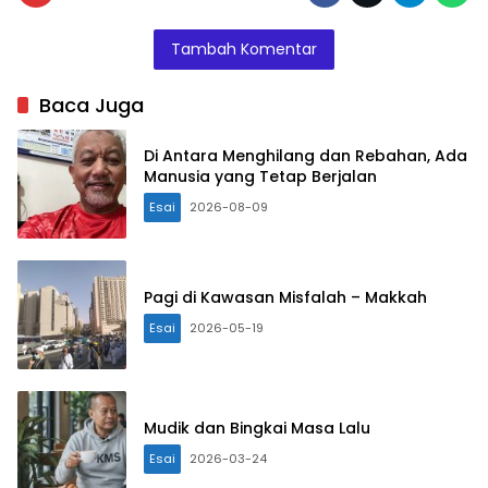
Tambah Komentar
Baca Juga
Di Antara Menghilang dan Rebahan, Ada
Manusia yang Tetap Berjalan
Esai
2026-08-09
Pagi di Kawasan Misfalah – Makkah
Esai
2026-05-19
Mudik dan Bingkai Masa Lalu
Esai
2026-03-24