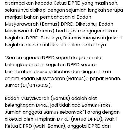
disampaikan kepada Ketua DPRD yang masih sah,
selanjunya disikapi dengan sejumlah langkah serupa
menjadi bahan pembahasan di Badan
Musyarawarah (Bamus) DPRD. Diketahui, Badan
Musyawarah (Bamus) bertugas mengagendakan
kegiatan DPRD. Biasanya, Banmus menyusun jadwal
kegiatan dewan untuk satu bulan berikutnya.
“Semua agenda DPRD seperti kegiatan alat
kelengkapan dan kegiatan DPRD secara
keseluruhan disusun, dibahas dan diagendakan
dalam Badan Musyawarah (Bamus),” papar Hanan,
Jumat (01/04/2022).
Badan Musyawarah (Bamus) adalah alat
kelengkapan DPRD, jadi tidak ada Bamus Fraksi.
Jumlah anggota Bamus sebanyak 11 orang dengan
diketuai oleh Pimpinan DPRD (Ketua DPRD), Wakil
Ketua DPRD (wakil Bamus), anggota DPRD dari