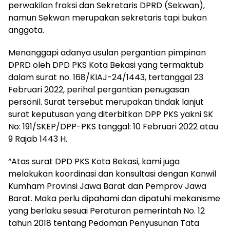
perwakilan fraksi dan Sekretaris DPRD (Sekwan),
namun Sekwan merupakan sekretaris tapi bukan
anggota.
Menanggapi adanya usulan pergantian pimpinan
DPRD oleh DPD PKS Kota Bekasi yang termaktub
dalam surat no. 168/KIAJ-24/1443, tertanggal 23
Februari 2022, perihal pergantian penugasan
personil. Surat tersebut merupakan tindak lanjut
surat keputusan yang diterbitkan DPP PKS yakni SK
No: 191/SKEP/DPP-PKS tanggal: 10 Februari 2022 atau
9 Rajab 1443 H.
“Atas surat DPD PKS Kota Bekasi, kami juga
melakukan koordinasi dan konsultasi dengan Kanwil
Kumham Provinsi Jawa Barat dan Pemprov Jawa
Barat. Maka perlu dipahami dan dipatuhi mekanisme
yang berlaku sesuai Peraturan pemerintah No. 12
tahun 2018 tentang Pedoman Penyusunan Tata