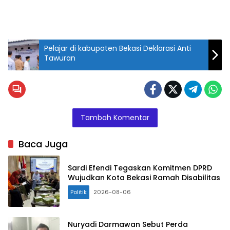
Pelajar di kabupaten Bekasi Deklarasi Anti
Tawuran
Tambah Komentar
Baca Juga
Sardi Efendi Tegaskan Komitmen DPRD
Wujudkan Kota Bekasi Ramah Disabilitas
Politik
2026-08-06
Nuryadi Darmawan Sebut Perda