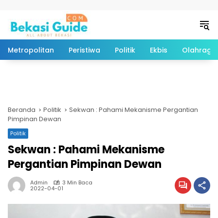
Langsung ke konten
Metropolitan
Peristiwa
Politik
Ekbis
Olahraga
Beranda
Politik
Sekwan : Pahami Mekanisme Pergantian
Pimpinan Dewan
Politik
Sekwan : Pahami Mekanisme
Pergantian Pimpinan Dewan
Admin
3 Min Baca
2022-04-01