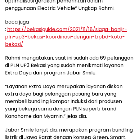
optimalisasi gerakan pemerintah dalam
penggunaan Electric Vehicle” Ungkap Rahmi.
baca juga
:
https://bekasiguide.com/2021/11/18/siaga-banjir-
pln-up3-bekasi-koordinasi-dengan-bpbd-kota-
bekasi/
Rahmi mengatakan, saat ini sudah ada 69 pelanggan
di PLN UP3 Bekasi yang sudah menikmati layanan
Extra Daya dari program Jabar Smile.
“Layanan Extra Daya merupakan layanan diskon
extra daya bagi pelanggan pasang baru yang
membeli bundling kompor induksi dari produsen
yang bekerja sama dengan PLN seperti brand
Kanahome dan Myamin,” jelas dia.
Jabar Smile lanjut dia, merupakan program bundling
listrik di Jawa Barat dengan konsep Green, Smart,