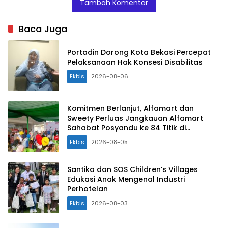
Tambah Komentar
Baca Juga
Portadin Dorong Kota Bekasi Percepat
Pelaksanaan Hak Konsesi Disabilitas
Ekbis
2026-08-06
Komitmen Berlanjut, Alfamart dan
Sweety Perluas Jangkauan Alfamart
Sahabat Posyandu ke 84 Titik di
Indonesia
Ekbis
2026-08-05
Santika dan SOS Children’s Villages
Edukasi Anak Mengenal Industri
Perhotelan
Ekbis
2026-08-03