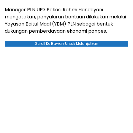
Manager PLN UP3 Bekasi Rahmi Handayani
mengatakan, penyaluran bantuan dilakukan melalui
Yayasan Baitul Maal (YBM) PLN sebagai bentuk
dukungan pemberdayaan ekonomi ponpes.
Scroll Ke Bawah Untuk Melanjutkan