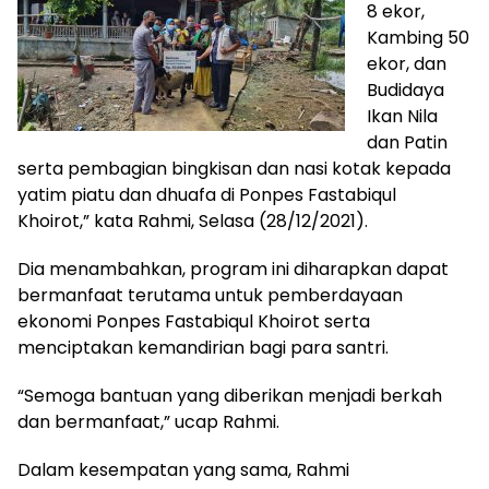
8 ekor,
Kambing 50
ekor, dan
Budidaya
Ikan Nila
dan Patin
serta pembagian bingkisan dan nasi kotak kepada
yatim piatu dan dhuafa di Ponpes Fastabiqul
Khoirot,” kata Rahmi, Selasa (28/12/2021).
Dia menambahkan, program ini diharapkan dapat
bermanfaat terutama untuk pemberdayaan
ekonomi Ponpes Fastabiqul Khoirot serta
menciptakan kemandirian bagi para santri.
“Semoga bantuan yang diberikan menjadi berkah
dan bermanfaat,” ucap Rahmi.
Dalam kesempatan yang sama, Rahmi