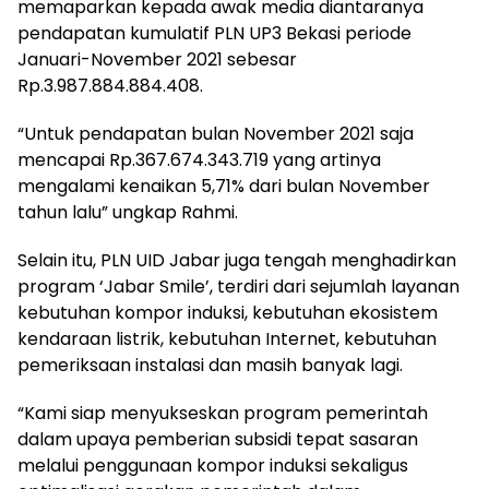
memaparkan kepada awak media diantaranya
pendapatan kumulatif PLN UP3 Bekasi periode
Januari-November 2021 sebesar
Rp.3.987.884.884.408.
“Untuk pendapatan bulan November 2021 saja
mencapai Rp.367.674.343.719 yang artinya
mengalami kenaikan 5,71% dari bulan November
tahun lalu” ungkap Rahmi.
Selain itu, PLN UID Jabar juga tengah menghadirkan
program ‘Jabar Smile’, terdiri dari sejumlah layanan
kebutuhan kompor induksi, kebutuhan ekosistem
kendaraan listrik, kebutuhan Internet, kebutuhan
pemeriksaan instalasi dan masih banyak lagi.
“Kami siap menyukseskan program pemerintah
dalam upaya pemberian subsidi tepat sasaran
melalui penggunaan kompor induksi sekaligus