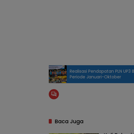
Realisasi Pendapatan PLN UP3 Be
Periode Januari-Oktober
Baca Juga