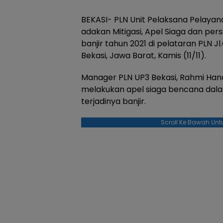
BEKASI- PLN Unit Pelaksana Pelayan
adakan Mitigasi, Apel Siaga dan p
banjir tahun 2021 di pelataran PLN J
Bekasi, Jawa Barat, Kamis (11/11).
Manager PLN UP3 Bekasi, Rahmi Hand
melakukan apel siaga bencana dala
terjadinya banjir.
Scroll Ke Bawah Unt