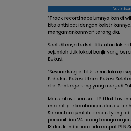
Advertise
“Track record sebelumnya kan di wila
kita antisipasi dengan kelistrikanny
mengamankannya,” terang dia.
Saat ditanya terkait titik atau lokas
sejumlah titik lokasi banjir yang ber
Bekasi.
“Sesuai dengan titik tahun lalu aja 
Babelan, Bekasi Utara, Bekasi Selata
dan Bantargebang yang menjadi Fokus
Menurutnya semua ULP (Unit Layana
melihat perkembangan dan curah h
Sementara jumlah personil yang ada
personil dan 24 orang tenaga orga
13 dan kendaraan roda empat PLN Sia