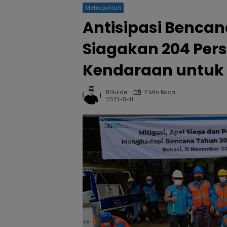
Metropolitan
Antisipasi Bencana
Siagakan 204 Pers
Kendaraan untuk 
B'Guide
2 Min Baca
2021-11-11