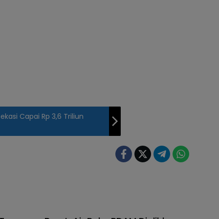
kasi Capai Rp 3,6 Triliun