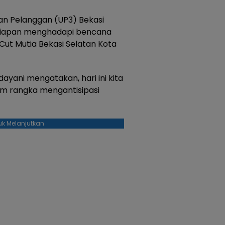
an Pelanggan (UP3) Bekasi
ersiapan menghadapi bencana
l.Cut Mutia Bekasi Selatan Kota
ayani mengatakan, hari ini kita
m rangka mengantisipasi
uk Melanjutkan