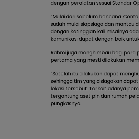
dengan peralatan sesuai Standar Op
“Mulai dari sebelum bencana. Contoh
sudah mulai siapsiaga dan mantau da
dengan ketinggian kali misalnya a
komunikasi dapat dengan baik unt
Rahmi juga menghimbau bagi para pe
pertama yang mesti dilakukan memati
“Setelah itu dilakukan dapat menghu
sehingga tim yang disiagakan dapa
lokasi tersebut. Terkait adanya pema
tergantung aset pln dan rumah pel
pungkasnya.