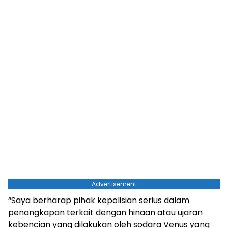
Advertisement
“Saya berharap pihak kepolisian serius dalam
penangkapan terkait dengan hinaan atau ujaran
kebencian yang dilakukan oleh sodara Venus yang