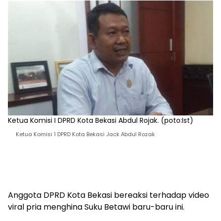
Ketua Komisi I DPRD Kota Bekasi Abdul Rojak. (poto:Ist)
Ketua Komisi 1 DPRD Kota Bekasi Jack Abdul Rozak
Anggota DPRD Kota Bekasi bereaksi terhadap video
viral pria menghina Suku Betawi baru-baru ini.