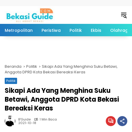
Langsung ke konten
Metropolitan
Peristiwa
Politik
Ekbis
Olahraga
Beranda
Politik
Sikapi Ada Yang Menghina Suku Betawi,
Anggota DPRD Kota Bekasi Bereaksi Keras
Politik
Sikapi Ada Yang Menghina Suku
Betawi, Anggota DPRD Kota Bekasi
Bereaksi Keras
B'Guide
1 Min Baca
2021-10-18