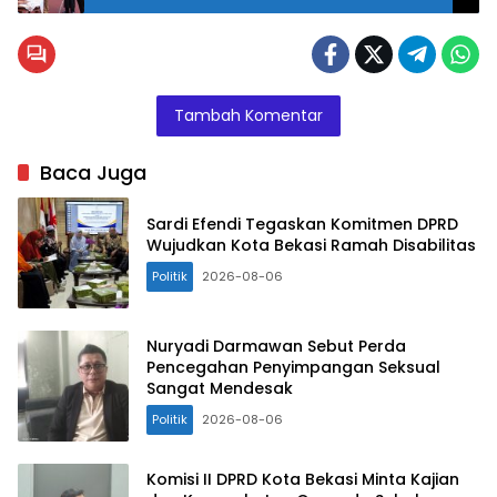
Ketua
Komisi I
DPRD
Kota
Tambah Komentar
Bekasi
Abdul
Baca Juga
Rojak.
(poto:Ist)
Sardi Efendi Tegaskan Komitmen DPRD
Wujudkan Kota Bekasi Ramah Disabilitas
Politik
2026-08-06
Nuryadi Darmawan Sebut Perda
Pencegahan Penyimpangan Seksual
Sangat Mendesak
Politik
2026-08-06
Komisi II DPRD Kota Bekasi Minta Kajian