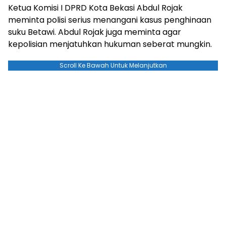
Ketua Komisi I DPRD Kota Bekasi Abdul Rojak
meminta polisi serius menangani kasus penghinaan
suku Betawi. Abdul Rojak juga meminta agar
kepolisian menjatuhkan hukuman seberat mungkin.
Scroll Ke Bawah Untuk Melanjutkan