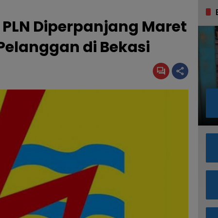
 PLN Diperpanjang Maret
 Pelanggan di Bekasi