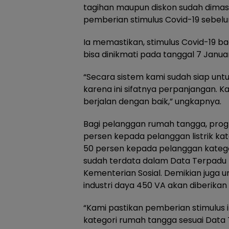
tagihan maupun diskon sudah dimas
pemberian stimulus Covid-19 sebel
Ia memastikan, stimulus Covid-19 b
bisa dinikmati pada tanggal 7 Januar
“Secara sistem kami sudah siap unt
karena ini sifatnya perpanjangan. K
berjalan dengan baik,” ungkapnya.
Bagi pelanggan rumah tangga, prog
persen kepada pelanggan listrik ka
50 persen kepada pelanggan katego
sudah terdata dalam Data Terpadu K
Kementerian Sosial. Demikian juga u
industri daya 450 VA akan diberikan 
“Kami pastikan pemberian stimulus i
kategori rumah tangga sesuai Data 