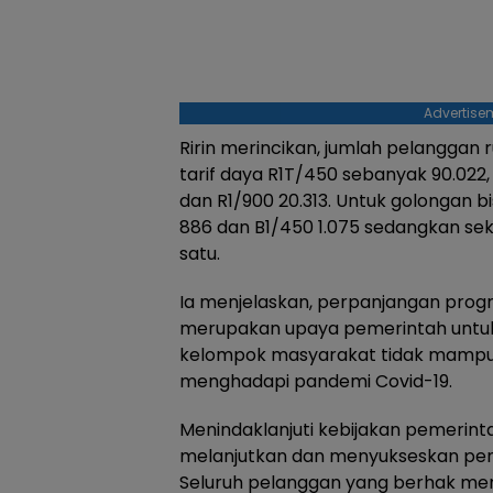
Advertise
Ririn merincikan, jumlah pelanggan
tarif daya R1T/450 sebanyak 90.022,
dan R1/900 20.313. Untuk golongan b
886 dan B1/450 1.075 sedangkan sek
satu.
Ia menjelaskan, perpanjangan program
merupakan upaya pemerintah untu
kelompok masyarakat tidak mampu
menghadapi pandemi Covid-19.
Menindaklanjuti kebijakan pemerinta
melanjutkan dan menyukseskan peny
Seluruh pelanggan yang berhak 