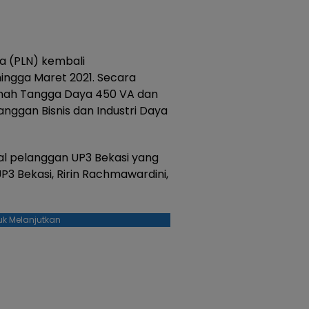
ra (PLN) kembali
ingga Maret 2021. Secara
umah Tangga Daya 450 VA dan
anggan Bisnis dan Industri Daya
tal pelanggan UP3 Bekasi yang
P3 Bekasi, Ririn Rachmawardini,
uk Melanjutkan