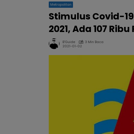
Metropolitan
Stimulus Covid-19
2021, Ada 107 Ribu
B'Guide
3 Min Baca
2021-01-02