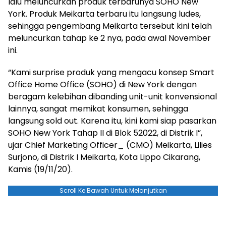
lalu meluncurkan produk terbarunya SOHO New
York. Produk Meikarta terbaru itu langsung ludes,
sehingga pengembang Meikarta tersebut kini telah
meluncurkan tahap ke 2 nya, pada awal November
ini.
“Kami surprise produk yang mengacu konsep Smart
Office Home Office (SOHO) di New York dengan
beragam kelebihan dibanding unit-unit konvensional
lainnya, sangat memikat konsumen, sehingga
langsung sold out. Karena itu, kini kami siap pasarkan
SOHO New York Tahap II di Blok 52022, di Distrik I”,
ujar Chief Marketing Officer_ (CMO) Meikarta, Lilies
Surjono, di Distrik I Meikarta, Kota Lippo Cikarang,
Kamis (19/11/20).
Scroll Ke Bawah Untuk Melanjutkan