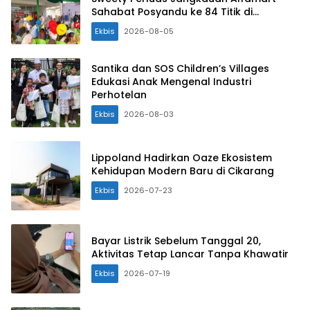
Sahabat Posyandu ke 84 Titik di
Indonesia
Ekbis
2026-08-05
Santika dan SOS Children’s Villages
Edukasi Anak Mengenal Industri
Perhotelan
Ekbis
2026-08-03
Lippoland Hadirkan Oaze Ekosistem
Kehidupan Modern Baru di Cikarang
Ekbis
2026-07-23
Bayar Listrik Sebelum Tanggal 20,
Aktivitas Tetap Lancar Tanpa Khawatir
Ekbis
2026-07-19