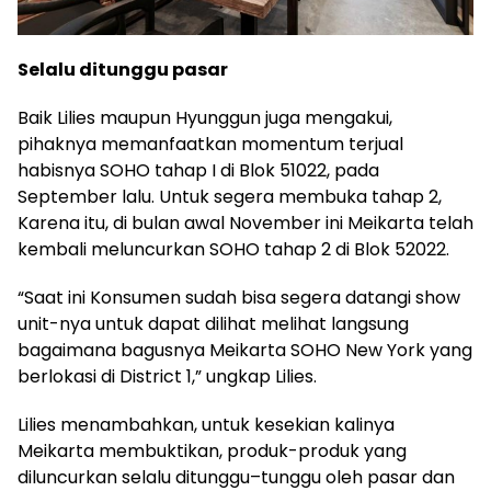
Selalu ditunggu pasar
Baik Lilies maupun Hyunggun juga mengakui,
pihaknya memanfaatkan momentum terjual
habisnya SOHO tahap I di Blok 51022, pada
September lalu. Untuk segera membuka tahap 2,
Karena itu, di bulan awal November ini Meikarta telah
kembali meluncurkan SOHO tahap 2 di Blok 52022.
“Saat ini Konsumen sudah bisa segera datangi show
unit-nya untuk dapat dilihat melihat langsung
bagaimana bagusnya Meikarta SOHO New York yang
berlokasi di District 1,” ungkap Lilies.
Lilies menambahkan, untuk kesekian kalinya
Meikarta membuktikan, produk-produk yang
diluncurkan selalu ditunggu–tunggu oleh pasar dan