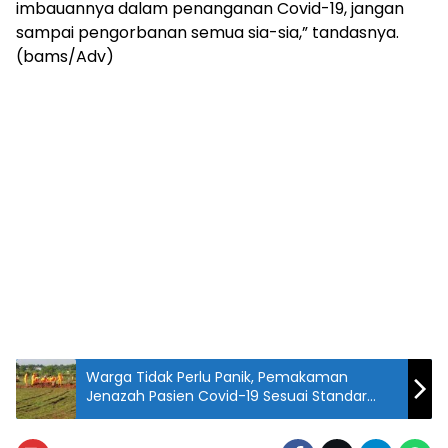
imbauannya dalam penanganan Covid-19, jangan
sampai pengorbanan semua sia-sia,” tandasnya.
(bams/Adv)
Warga Tidak Perlu Panik, Pemakaman
Jenazah Pasien Covid-19 Sesuai Standar
Kesehatan
Ketua