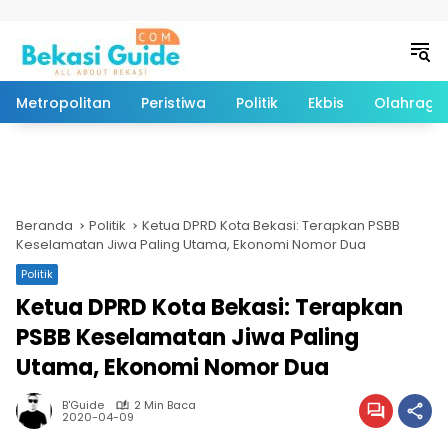
Langsung ke konten
Metropolitan
Peristiwa
Politik
Ekbis
Olahraga
Beranda
Politik
Ketua DPRD Kota Bekasi: Terapkan PSBB
Keselamatan Jiwa Paling Utama, Ekonomi Nomor Dua
Politik
Ketua DPRD Kota Bekasi: Terapkan
PSBB Keselamatan Jiwa Paling
Utama, Ekonomi Nomor Dua
B'Guide
2 Min Baca
2020-04-09