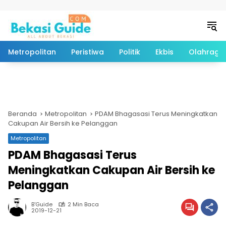
Langsung ke konten
Metropolitan
Peristiwa
Politik
Ekbis
Olahraga
Beranda
Metropolitan
PDAM Bhagasasi Terus Meningkatkan
Cakupan Air Bersih ke Pelanggan
Metropolitan
PDAM Bhagasasi Terus
Meningkatkan Cakupan Air Bersih ke
Pelanggan
B'Guide
2 Min Baca
2019-12-21