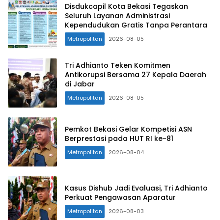
Disdukcapil Kota Bekasi Tegaskan
Seluruh Layanan Administrasi
Kependudukan Gratis Tanpa Perantara
Metropolitan
2026-08-05
Tri Adhianto Teken Komitmen
Antikorupsi Bersama 27 Kepala Daerah
di Jabar
Metropolitan
2026-08-05
Pemkot Bekasi Gelar Kompetisi ASN
Berprestasi pada HUT RI ke-81
Metropolitan
2026-08-04
Kasus Dishub Jadi Evaluasi, Tri Adhianto
Perkuat Pengawasan Aparatur
Metropolitan
2026-08-03