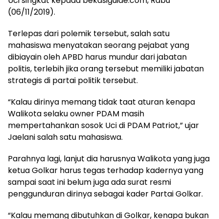
Uci singkat kepada bekasiguide.com, Rabu
(06/11/2019).
Terlepas dari polemik tersebut, salah satu
mahasiswa menyatakan seorang pejabat yang
dibiayain oleh APBD harus mundur dari jabatan
politis, terlebih jika orang tersebut memiliki jabatan
strategis di partai politik tersebut.
“Kalau dirinya memang tidak taat aturan kenapa
Walikota selaku owner PDAM masih
mempertahankan sosok Uci di PDAM Patriot,” ujar
Jaelani salah satu mahasiswa.
Parahnya lagi, lanjut dia harusnya Walikota yang juga
ketua Golkar harus tegas terhadap kadernya yang
sampai saat ini belum juga ada surat resmi
penggunduran dirinya sebagai kader Partai Golkar.
“Kalau memang dibutuhkan di Golkar, kenapa bukan