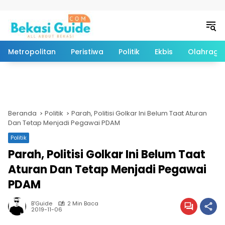
Langsung ke konten
Metropolitan
Peristiwa
Politik
Ekbis
Olahraga
Beranda
Politik
Parah, Politisi Golkar Ini Belum Taat Aturan
Dan Tetap Menjadi Pegawai PDAM
Politik
Parah, Politisi Golkar Ini Belum Taat
Aturan Dan Tetap Menjadi Pegawai
PDAM
B'Guide
2 Min Baca
2019-11-06