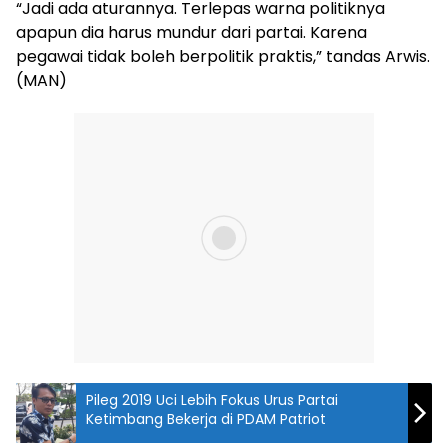
“Jadi ada aturannya. Terlepas warna politiknya
apapun dia harus mundur dari partai. Karena
pegawai tidak boleh berpolitik praktis,” tandas Arwis.
(MAN)
Pileg 2019 Uci Lebih Fokus Urus Partai
Ketimbang Bekerja di PDAM Patriot