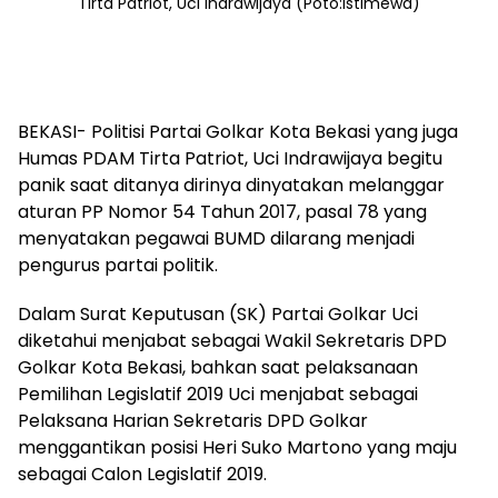
Tirta Patriot, Uci Indrawijaya (Poto:Istimewa)
BEKASI- Politisi Partai Golkar Kota Bekasi yang juga
Humas PDAM Tirta Patriot, Uci Indrawijaya begitu
panik saat ditanya dirinya dinyatakan melanggar
aturan PP Nomor 54 Tahun 2017, pasal 78 yang
menyatakan pegawai BUMD dilarang menjadi
pengurus partai politik.
Dalam Surat Keputusan (SK) Partai Golkar Uci
diketahui menjabat sebagai Wakil Sekretaris DPD
Golkar Kota Bekasi, bahkan saat pelaksanaan
Pemilihan Legislatif 2019 Uci menjabat sebagai
Pelaksana Harian Sekretaris DPD Golkar
menggantikan posisi Heri Suko Martono yang maju
sebagai Calon Legislatif 2019.