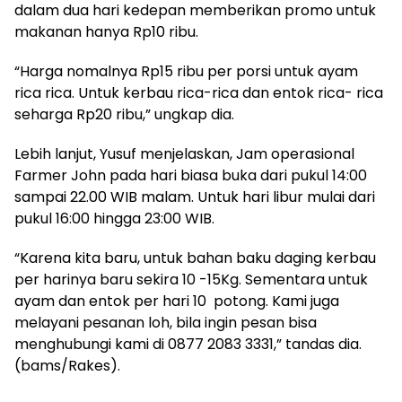
dalam dua hari kedepan memberikan promo untuk
makanan hanya Rp10 ribu.
“Harga nomalnya Rp15 ribu per porsi untuk ayam
rica rica. Untuk kerbau rica-rica dan entok rica- rica
seharga Rp20 ribu,” ungkap dia.
Lebih lanjut, Yusuf menjelaskan, Jam operasional
Farmer John pada hari biasa buka dari pukul 14:00
sampai 22.00 WIB malam. Untuk hari libur mulai dari
pukul 16:00 hingga 23:00 WIB.
“Karena kita baru, untuk bahan baku daging kerbau
per harinya baru sekira 10 -15Kg. Sementara untuk
ayam dan entok per hari 10 potong. Kami juga
melayani pesanan loh, bila ingin pesan bisa
menghubungi kami di 0877 2083 3331,” tandas dia.
(bams/Rakes).