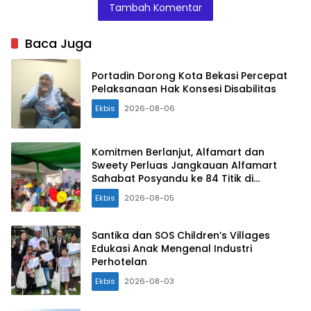
Duren
Tambah Komentar
Jaya
Baca Juga
Portadin Dorong Kota Bekasi Percepat
Pelaksanaan Hak Konsesi Disabilitas
Ekbis
2026-08-06
Komitmen Berlanjut, Alfamart dan
Sweety Perluas Jangkauan Alfamart
Sahabat Posyandu ke 84 Titik di
Indonesia
Ekbis
2026-08-05
Santika dan SOS Children’s Villages
Edukasi Anak Mengenal Industri
Perhotelan
Ekbis
2026-08-03