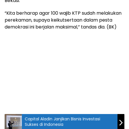
Bekasi.
“Kita berharap agar 100 wajib KTP sudah melakukan
perekaman, supaya keikutsertaan dalam pesta
demokrasi ini berjalan maksimal,” tandas dia. (BK)
Capital Aladin Janjikan Bisnis Investasi
Sukses di Indonesia