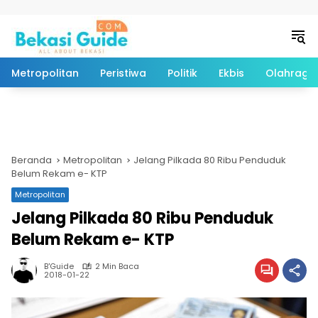
Langsung ke konten
Metropolitan
Peristiwa
Politik
Ekbis
Olahraga
Beranda
Metropolitan
Jelang Pilkada 80 Ribu Penduduk
Belum Rekam e- KTP
Metropolitan
Jelang Pilkada 80 Ribu Penduduk
Belum Rekam e- KTP
B'Guide
2 Min Baca
2018-01-22