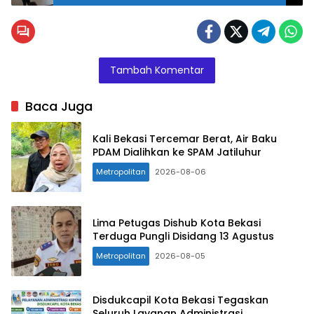
Ilustrasi.
Net
Tambah Komentar
Baca Juga
Kali Bekasi Tercemar Berat, Air Baku
PDAM Dialihkan ke SPAM Jatiluhur
Metropolitan
2026-08-06
Lima Petugas Dishub Kota Bekasi
Terduga Pungli Disidang 13 Agustus
Metropolitan
2026-08-05
Disdukcapil Kota Bekasi Tegaskan
Seluruh Layanan Administrasi