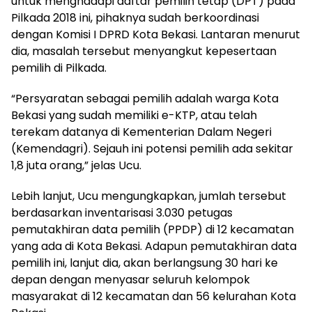
untuk menghadapi daftar pemilih tetap (DPT) pada
Pilkada 2018 ini, pihaknya sudah berkoordinasi
dengan Komisi I DPRD Kota Bekasi. Lantaran menurut
dia, masalah tersebut menyangkut kepesertaan
pemilih di Pilkada.
“Persyaratan sebagai pemilih adalah warga Kota
Bekasi yang sudah memiliki e-KTP, atau telah
terekam datanya di Kementerian Dalam Negeri
(Kemendagri). Sejauh ini potensi pemilih ada sekitar
1,8 juta orang,” jelas Ucu.
Lebih lanjut, Ucu mengungkapkan, jumlah tersebut
berdasarkan inventarisasi 3.030 petugas
pemutakhiran data pemilih (PPDP) di 12 kecamatan
yang ada di Kota Bekasi. Adapun pemutakhiran data
pemilih ini, lanjut dia, akan berlangsung 30 hari ke
depan dengan menyasar seluruh kelompok
masyarakat di 12 kecamatan dan 56 kelurahan Kota