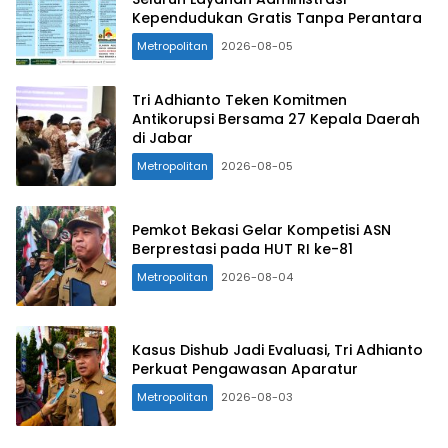
Kependudukan Gratis Tanpa Perantara
Metropolitan
2026-08-05
Tri Adhianto Teken Komitmen
Antikorupsi Bersama 27 Kepala Daerah
di Jabar
Metropolitan
2026-08-05
Pemkot Bekasi Gelar Kompetisi ASN
Berprestasi pada HUT RI ke-81
Metropolitan
2026-08-04
Kasus Dishub Jadi Evaluasi, Tri Adhianto
Perkuat Pengawasan Aparatur
Metropolitan
2026-08-03