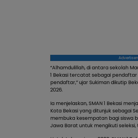
Advertise
“Alhamdulillah, di antara sekolah M
1 Bekasi tercatat sebagai pendaftar
pendaftar,” ujar Sukiman dikutip Bek
2026.
Ia menjelaskan, SMAN 1 Bekasi menja
Kota Bekasi yang ditunjuk sebagai S
membuka kesempatan bagi siswa ber
Jawa Barat untuk mengikuti seleksi, 