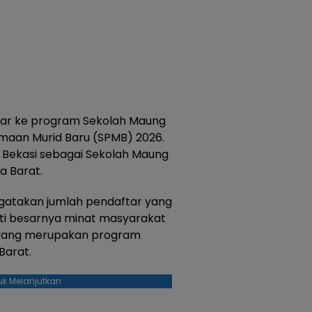
tar ke program Sekolah Maung
imaan Murid Baru (SPMB) 2026.
 Bekasi sebagai Sekolah Maung
a Barat.
gatakan jumlah pendaftar yang
ti besarnya minat masyarakat
yang merupakan program
Barat.
uk Melanjutkan