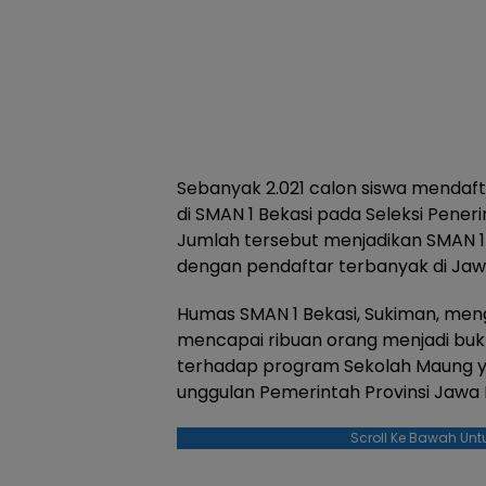
Sebanyak 2.021 calon siswa mendaf
di SMAN 1 Bekasi pada Seleksi Pener
Jumlah tersebut menjadikan SMAN 1
dengan pendaftar terbanyak di Jaw
Humas SMAN 1 Bekasi, Sukiman, men
mencapai ribuan orang menjadi buk
terhadap program Sekolah Maung 
unggulan Pemerintah Provinsi Jawa 
Scroll Ke Bawah Unt