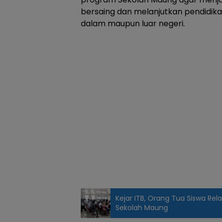
bersaing dan melanjutkan pendidikan
dalam maupun luar negeri.
Kejar ITB, Orang Tua Siswa Re
Sekolah Maung