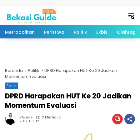
Langsung ke konten
Metropolitan
Peristiwa
Politik
Ekbis
Olahraga
Beranda
Politik
DPRD Harapakan HUT Ke 20 Jadikan
Momentum Evaluasi
Politik
DPRD Harapakan HUT Ke 20 Jadikan
Momentum Evaluasi
B'Guide
2 Min Baca
2017-03-12