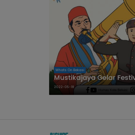
Whats On Bekasi
Mustikajaya Gelar Fest
2022-05-18