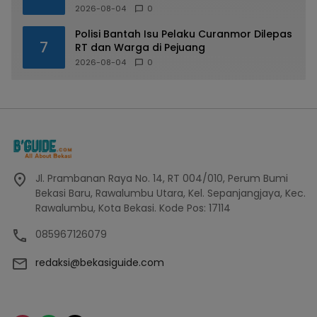
2026-08-04
0
Polisi Bantah Isu Pelaku Curanmor Dilepas
7
RT dan Warga di Pejuang
2026-08-04
0
Jl. Prambanan Raya No. 14, RT 004/010, Perum Bumi
Bekasi Baru, Rawalumbu Utara, Kel. Sepanjangjaya, Kec.
Rawalumbu, Kota Bekasi. Kode Pos: 17114
085967126079
redaksi@bekasiguide.com