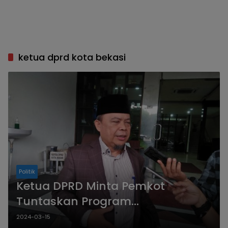
ketua dprd kota bekasi
Politik
Ketua DPRD Minta Pemkot
Tuntaskan Program
Pengendalian Banjir
2024-03-15