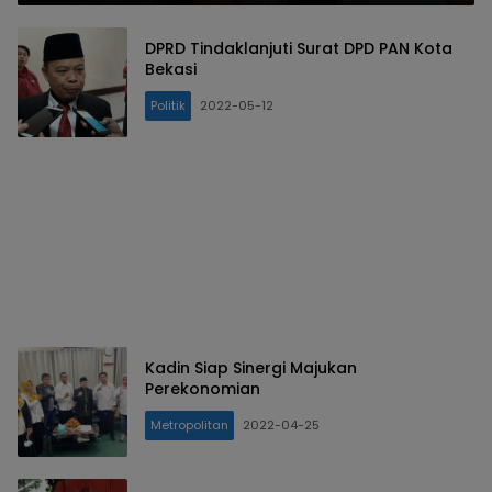
DPRD Tindaklanjuti Surat DPD PAN Kota
Bekasi
Politik
2022-05-12
Kadin Siap Sinergi Majukan
Perekonomian
Metropolitan
2022-04-25