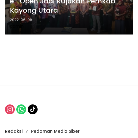
e- Open Jadi Rujukan Pemkab
Kayong Utara
2022-06-09
admin
Redaksi
Pedoman Media Siber