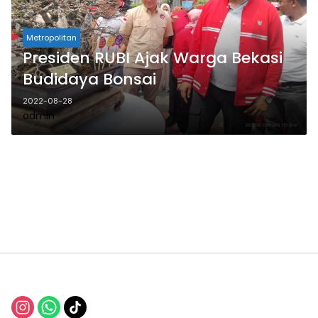
Metropolitan
Presiden RUBI Ajak Warga Bekasi
Budidaya Bonsai
2022-08-28
admin