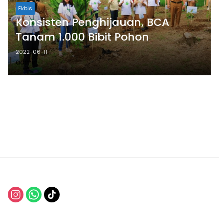
Ekbis
Konsisten Penghijauan, BCA
Tanam 1.000 Bibit Pohon
2022-06-11
admin